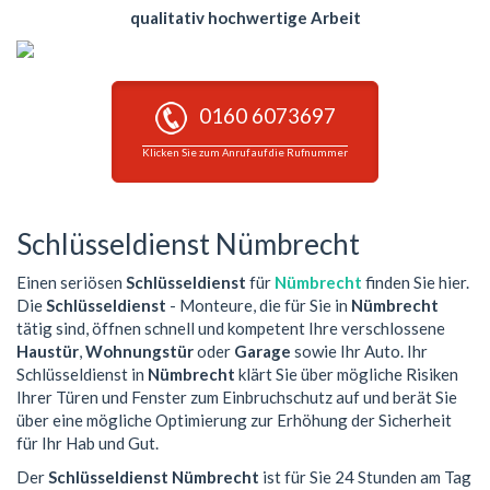
qualitativ hochwertige Arbeit
0160 6073697
Klicken Sie zum Anruf auf die Rufnummer
Schlüsseldienst Nümbrecht
Einen seriösen
Schlüsseldienst
für
Nümbrecht
finden Sie hier.
Die
Schlüsseldienst
- Monteure, die für Sie in
Nümbrecht
tätig sind, öffnen schnell und kompetent Ihre verschlossene
Haustür
,
Wohnungstür
oder
Garage
sowie Ihr Auto. Ihr
Schlüsseldienst in
Nümbrecht
klärt Sie über mögliche Risiken
Ihrer Türen und Fenster zum Einbruchschutz auf und berät Sie
über eine mögliche Optimierung zur Erhöhung der Sicherheit
für Ihr Hab und Gut.
Der
Schlüsseldienst Nümbrecht
ist für Sie 24 Stunden am Tag