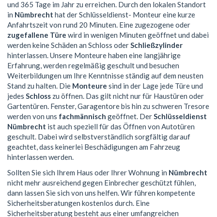
und 365 Tage im Jahr zu erreichen. Durch den lokalen Standort
in
Nümbrecht
hat der Schlüsseldienst- Monteur eine kurze
Anfahrtszeit von rund 20 Minuten. Eine zugezogene oder
zugefallene Türe
wird in wenigen Minuten geöffnet und dabei
werden keine Schäden an Schloss oder
Schließzylinder
hinterlassen. Unsere Monteure haben eine langjährige
Erfahrung, werden regelmäßig geschult und besuchen
Weiterbildungen um Ihre Kenntnisse ständig auf dem neusten
Stand zu halten. Die
Monteure
sind in der Lage jede Türe und
jedes
Schloss
zu öffnen. Das gilt nicht nur für Haustüren oder
Gartentüren. Fenster, Garagentore bis hin zu schweren Tresore
werden von uns
fachmännisch
geöffnet. Der
Schlüsseldienst
Nümbrecht
ist auch speziell für das Öffnen von Autotüren
geschult. Dabei wird selbstverständlich sorgfältig darauf
geachtet, dass keinerlei Beschädigungen am Fahrzeug
hinterlassen werden.
Sollten Sie sich Ihrem Haus oder Ihrer Wohnung in
Nümbrecht
nicht mehr ausreichend gegen Einbrecher geschützt fühlen,
dann lassen Sie sich von uns helfen. Wir führen kompetente
Sicherheitsberatungen kostenlos durch. Eine
Sicherheitsberatung besteht aus einer umfangreichen