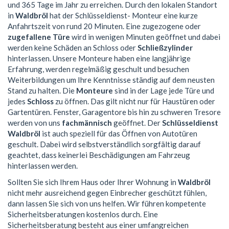
und 365 Tage im Jahr zu erreichen. Durch den lokalen Standort
in
Waldbröl
hat der Schlüsseldienst- Monteur eine kurze
Anfahrtszeit von rund 20 Minuten. Eine zugezogene oder
zugefallene Türe
wird in wenigen Minuten geöffnet und dabei
werden keine Schäden an Schloss oder
Schließzylinder
hinterlassen. Unsere Monteure haben eine langjährige
Erfahrung, werden regelmäßig geschult und besuchen
Weiterbildungen um Ihre Kenntnisse ständig auf dem neusten
Stand zu halten. Die
Monteure
sind in der Lage jede Türe und
jedes
Schloss
zu öffnen. Das gilt nicht nur für Haustüren oder
Gartentüren. Fenster, Garagentore bis hin zu schweren Tresore
werden von uns
fachmännisch
geöffnet. Der
Schlüsseldienst
Waldbröl
ist auch speziell für das Öffnen von Autotüren
geschult. Dabei wird selbstverständlich sorgfältig darauf
geachtet, dass keinerlei Beschädigungen am Fahrzeug
hinterlassen werden.
Sollten Sie sich Ihrem Haus oder Ihrer Wohnung in
Waldbröl
nicht mehr ausreichend gegen Einbrecher geschützt fühlen,
dann lassen Sie sich von uns helfen. Wir führen kompetente
Sicherheitsberatungen kostenlos durch. Eine
Sicherheitsberatung besteht aus einer umfangreichen