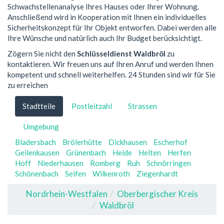
Schwachstellenanalyse Ihres Hauses oder Ihrer Wohnung.
Anschließend wird in Kooperation mit Ihnen ein individuelles
Sicherheitskonzept für Ihr Objekt entworfen. Dabei werden alle
Ihre Wünsche und natürlich auch Ihr Budget berücksichtigt.
Zögern Sie nicht den
Schlüsseldienst Waldbröl
zu
kontaktieren. Wir freuen uns auf Ihren Anruf und werden Ihnen
kompetent und schnell weiterhelfen. 24 Stunden sind wir für Sie
zu erreichen
Stadtteile
Postleitzahl
Strassen
Umgebung
Bladersbach
Brölerhütte
Dickhausen
Escherhof
Geilenkausen
Grünenbach
Heide
Helten
Herfen
Hoff
Niederhausen
Romberg
Ruh
Schnörringen
Schönenbach
Seifen
Wilkenroth
Ziegenhardt
Nordrhein-Westfalen
Oberbergischer Kreis
Waldbröl