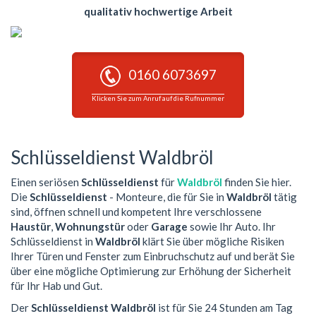
qualitativ hochwertige Arbeit
0160 6073697
Klicken Sie zum Anruf auf die Rufnummer
Schlüsseldienst Waldbröl
Einen seriösen
Schlüsseldienst
für
Waldbröl
finden Sie hier.
Die
Schlüsseldienst
- Monteure, die für Sie in
Waldbröl
tätig
sind, öffnen schnell und kompetent Ihre verschlossene
Haustür
,
Wohnungstür
oder
Garage
sowie Ihr Auto. Ihr
Schlüsseldienst in
Waldbröl
klärt Sie über mögliche Risiken
Ihrer Türen und Fenster zum Einbruchschutz auf und berät Sie
über eine mögliche Optimierung zur Erhöhung der Sicherheit
für Ihr Hab und Gut.
Der
Schlüsseldienst Waldbröl
ist für Sie 24 Stunden am Tag