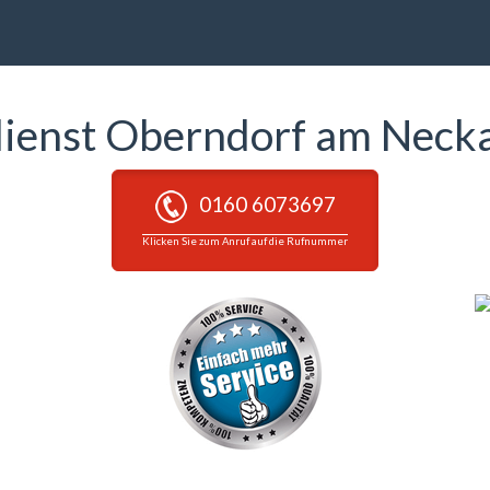
dienst Oberndorf am Neckar
0160 6073697
Klicken Sie zum Anruf auf die Rufnummer