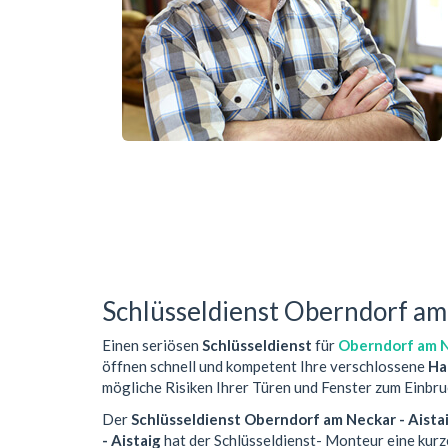
Schlüsseldienst Oberndorf am 
Einen seriösen
Schlüsseldienst
für
Oberndorf am N
öffnen schnell und kompetent Ihre verschlossene
Ha
mögliche Risiken Ihrer Türen und Fenster zum Einbru
Der
Schlüsseldienst Oberndorf am Neckar - Aista
- Aistaig
hat der Schlüsseldienst- Monteur eine kur