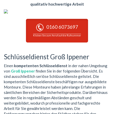
qualitativ hochwertige Arbeit
0160 6073697
Klicken Sie zum Anruf auf die Rufnummer
Schlüsseldienst Groß Ippener
Einen
kompetenten Schlüsseldienst
in der nahen Umgebung
von
Groß Ippener
finden Sie in der folgenden Übersicht. Es
sind ausschließlich seriöse Schlüsseldienste gelistet. Die
kompetenten Schlüsseldienste beschäftigen nur ausgebildete
Monteure. Diese Monteure haben jahrelange Erfahrungen in
sämtlichen Bereichen der Sicherheitsprodukte. Darüberhinaus
werden Sie in regelmäßigen Abständen geschult und
weitergebildet, wodurch professionelle und fachgerechte
Arbeit für Sie gewährleistet werden kann. Die
Entfernungsangaben hinter den Städten stehen für den