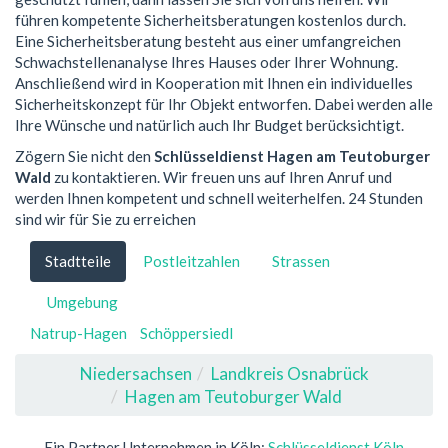
führen kompetente Sicherheitsberatungen kostenlos durch.
Eine Sicherheitsberatung besteht aus einer umfangreichen
Schwachstellenanalyse Ihres Hauses oder Ihrer Wohnung.
Anschließend wird in Kooperation mit Ihnen ein individuelles
Sicherheitskonzept für Ihr Objekt entworfen. Dabei werden alle
Ihre Wünsche und natürlich auch Ihr Budget berücksichtigt.
Zögern Sie nicht den
Schlüsseldienst Hagen am Teutoburger
Wald
zu kontaktieren. Wir freuen uns auf Ihren Anruf und
werden Ihnen kompetent und schnell weiterhelfen. 24 Stunden
sind wir für Sie zu erreichen
Stadtteile
Postleitzahlen
Strassen
Umgebung
Natrup-Hagen
Schöppersiedl
Niedersachsen
Landkreis Osnabrück
Hagen am Teutoburger Wald
Ein Partner Unternehmen in Köln:
Schlüsseldienst Köln