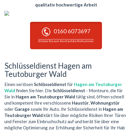
qualitativ hochwertige Arbeit
0160 6073697
Klicken Sie zum Anruf auf die Rufnummer
Schlüsseldienst Hagen am
Teutoburger Wald
Einen seriösen
Schlüsseldienst
für
Hagen am Teutoburger
Wald
finden Sie hier. Die
Schlüsseldienst
- Monteure, die für
Sie in
Hagen am Teutoburger Wald
tätig sind, öffnen schnell
und kompetent Ihre verschlossene
Haustür
,
Wohnungstür
oder
Garage
sowie Ihr Auto. Ihr Schlüsseldienst in
Hagen am
Teutoburger Wald
klärt Sie über mögliche Risiken Ihrer Türen
und Fenster zum Einbruchschutz auf und berät Sie über eine
mögliche Optimierung zur Erhöhung der Sicherheit für Ihr Hab