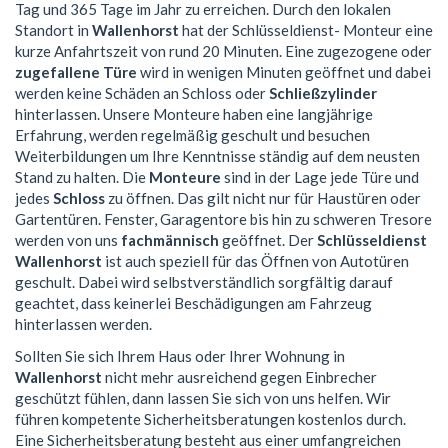
Tag und 365 Tage im Jahr zu erreichen. Durch den lokalen
Standort in
Wallenhorst
hat der Schlüsseldienst- Monteur eine
kurze Anfahrtszeit von rund 20 Minuten. Eine zugezogene oder
zugefallene Türe
wird in wenigen Minuten geöffnet und dabei
werden keine Schäden an Schloss oder
Schließzylinder
hinterlassen. Unsere Monteure haben eine langjährige
Erfahrung, werden regelmäßig geschult und besuchen
Weiterbildungen um Ihre Kenntnisse ständig auf dem neusten
Stand zu halten. Die
Monteure
sind in der Lage jede Türe und
jedes
Schloss
zu öffnen. Das gilt nicht nur für Haustüren oder
Gartentüren. Fenster, Garagentore bis hin zu schweren Tresore
werden von uns
fachmännisch
geöffnet. Der
Schlüsseldienst
Wallenhorst
ist auch speziell für das Öffnen von Autotüren
geschult. Dabei wird selbstverständlich sorgfältig darauf
geachtet, dass keinerlei Beschädigungen am Fahrzeug
hinterlassen werden.
Sollten Sie sich Ihrem Haus oder Ihrer Wohnung in
Wallenhorst
nicht mehr ausreichend gegen Einbrecher
geschützt fühlen, dann lassen Sie sich von uns helfen. Wir
führen kompetente Sicherheitsberatungen kostenlos durch.
Eine Sicherheitsberatung besteht aus einer umfangreichen