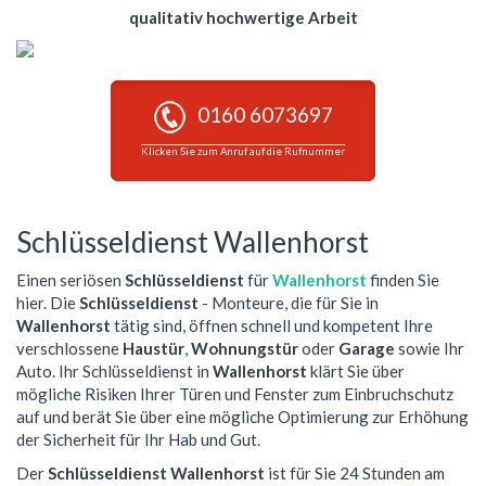
qualitativ hochwertige Arbeit
0160 6073697
Klicken Sie zum Anruf auf die Rufnummer
Schlüsseldienst Wallenhorst
Einen seriösen
Schlüsseldienst
für
Wallenhorst
finden Sie
hier. Die
Schlüsseldienst
- Monteure, die für Sie in
Wallenhorst
tätig sind, öffnen schnell und kompetent Ihre
verschlossene
Haustür
,
Wohnungstür
oder
Garage
sowie Ihr
Auto. Ihr Schlüsseldienst in
Wallenhorst
klärt Sie über
mögliche Risiken Ihrer Türen und Fenster zum Einbruchschutz
auf und berät Sie über eine mögliche Optimierung zur Erhöhung
der Sicherheit für Ihr Hab und Gut.
Der
Schlüsseldienst Wallenhorst
ist für Sie 24 Stunden am