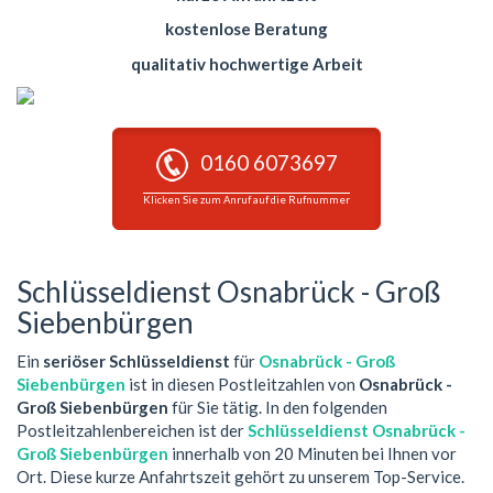
kostenlose Beratung
qualitativ hochwertige Arbeit
0160 6073697
Klicken Sie zum Anruf auf die Rufnummer
Schlüsseldienst Osnabrück - Groß
Siebenbürgen
Ein
seriöser Schlüsseldienst
für
Osnabrück - Groß
Siebenbürgen
ist in diesen Postleitzahlen von
Osnabrück -
Groß Siebenbürgen
für Sie tätig. In den folgenden
Postleitzahlenbereichen ist der
Schlüsseldienst Osnabrück -
Groß Siebenbürgen
innerhalb von 20 Minuten bei Ihnen vor
Ort. Diese kurze Anfahrtszeit gehört zu unserem Top-Service.