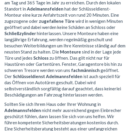
am Tag und 365 Tage im Jahr zu erreichen. Durch den lokalen
Standort in
Adelmannsfelden
hat der Schlüsseldienst-
Monteur eine kurze Anfahrtszeit von rund 20 Minuten. Eine
zugezogene oder
zugefallene Türe
wird in wenigen Minuten
geöffnet und dabei werden keine Schäden an Schloss oder
Schließzylinder
hinterlassen. Unsere Monteure haben eine
langjährige Erfahrung, werden regelmäßig geschult und
besuchen Weiterbildungen um Ihre Kenntnisse ständig auf dem
neusten Stand zu halten. Die
Monteure
sind in der Lage jede
Türe und jedes
Schloss
zu öffnen. Das gilt nicht nur für
Haustüren oder Gartentüren. Fenster, Garagentore bis hin zu
schweren Tresore werden von uns
fachmännisch
geöffnet.
Der
Schlüsseldienst Adelmannsfelden
ist auch speziell für
das Öffnen von Autotüren geschult. Dabei wird
selbstverständlich sorgfältig darauf geachtet, dass keinerlei
Beschädigungen am Fahrzeug hinterlassen werden.
Sollten Sie sich Ihrem Haus oder Ihrer Wohnung in
Adelmannsfelden
nicht mehr ausreichend gegen Einbrecher
geschützt fühlen, dann lassen Sie sich von uns helfen. Wir
führen kompetente Sicherheitsberatungen kostenlos durch.
Eine Sicherheitsberatung besteht aus einer umfangreichen