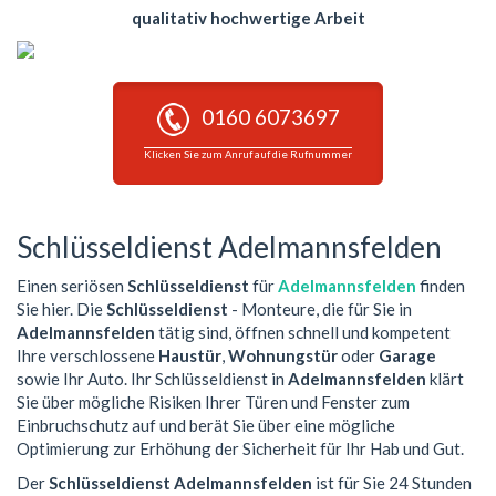
qualitativ hochwertige Arbeit
0160 6073697
Klicken Sie zum Anruf auf die Rufnummer
Schlüsseldienst Adelmannsfelden
Einen seriösen
Schlüsseldienst
für
Adelmannsfelden
finden
Sie hier. Die
Schlüsseldienst
- Monteure, die für Sie in
Adelmannsfelden
tätig sind, öffnen schnell und kompetent
Ihre verschlossene
Haustür
,
Wohnungstür
oder
Garage
sowie Ihr Auto. Ihr Schlüsseldienst in
Adelmannsfelden
klärt
Sie über mögliche Risiken Ihrer Türen und Fenster zum
Einbruchschutz auf und berät Sie über eine mögliche
Optimierung zur Erhöhung der Sicherheit für Ihr Hab und Gut.
Der
Schlüsseldienst Adelmannsfelden
ist für Sie 24 Stunden