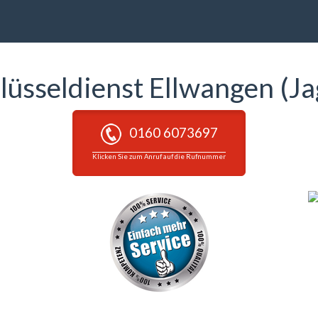
lüsseldienst Ellwangen (Ja
0160 6073697
Klicken Sie zum Anruf auf die Rufnummer