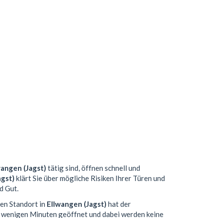
wangen (Jagst)
tätig sind, öffnen schnell und
agst)
klärt Sie über mögliche Risiken Ihrer Türen und
d Gut.
len Standort in
Ellwangen (Jagst)
hat der
n wenigen Minuten geöffnet und dabei werden keine