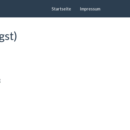
Startseite
Impressum
gst)