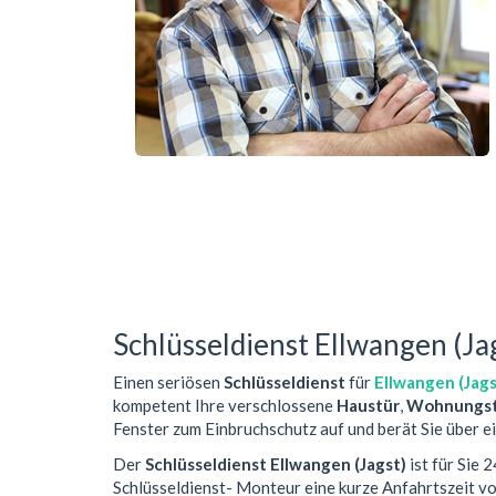
Schlüsseldienst Ellwangen (Ja
Einen seriösen
Schlüsseldienst
für
Ellwangen (Jags
kompetent Ihre verschlossene
Haustür
,
Wohnungst
Fenster zum Einbruchschutz auf und berät Sie über e
Der
Schlüsseldienst Ellwangen (Jagst)
ist für Sie 
Schlüsseldienst- Monteur eine kurze Anfahrtszeit 