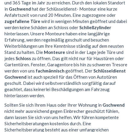
und 365 Tage im Jahr zu erreichen. Durch den lokalen Standort
in
Gschwend
hat der Schlüsseldienst- Monteur eine kurze
Anfahrtszeit von rund 20 Minuten. Eine zugezogene oder
zugefallene Türe
wird in wenigen Minuten geöffnet und dabei
werden keine Schäden an Schloss oder
Schließzylinder
hinterlassen. Unsere Monteure haben eine langjährige
Erfahrung, werden regelmäßig geschult und besuchen
Weiterbildungen um Ihre Kenntnisse ständig auf dem neusten
Stand zu halten. Die
Monteure
sind in der Lage jede Türe und
jedes
Schloss
zu öffnen. Das gilt nicht nur für Haustüren oder
Gartentüren. Fenster, Garagentore bis hin zu schweren Tresore
werden von uns
fachmännisch
geöffnet. Der
Schlüsseldienst
Gschwend
ist auch speziell für das Öffnen von Autotüren
geschult. Dabei wird selbstverständlich sorgfältig darauf
geachtet, dass keinerlei Beschädigungen am Fahrzeug
hinterlassen werden.
Sollten Sie sich Ihrem Haus oder Ihrer Wohnung in
Gschwend
nicht mehr ausreichend gegen Einbrecher geschützt fühlen,
dann lassen Sie sich von uns helfen. Wir führen kompetente
Sicherheitsberatungen kostenlos durch. Eine
Sicherheitsberatung besteht aus einer umfangreichen