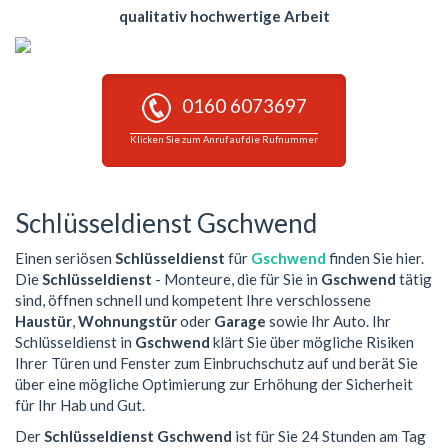
qualitativ hochwertige Arbeit
0160 6073697
Klicken Sie zum Anruf auf die Rufnummer
Schlüsseldienst Gschwend
Einen seriösen
Schlüsseldienst
für
Gschwend
finden Sie hier.
Die
Schlüsseldienst
- Monteure, die für Sie in
Gschwend
tätig
sind, öffnen schnell und kompetent Ihre verschlossene
Haustür
,
Wohnungstür
oder
Garage
sowie Ihr Auto. Ihr
Schlüsseldienst in
Gschwend
klärt Sie über mögliche Risiken
Ihrer Türen und Fenster zum Einbruchschutz auf und berät Sie
über eine mögliche Optimierung zur Erhöhung der Sicherheit
für Ihr Hab und Gut.
Der
Schlüsseldienst Gschwend
ist für Sie 24 Stunden am Tag