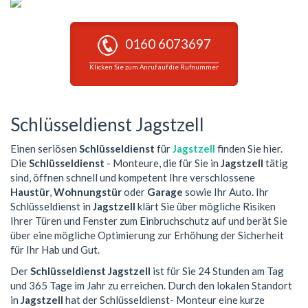
0160 6073697
Klicken Sie zum Anruf auf die Rufnummer
Schlüsseldienst Jagstzell
Einen seriösen
Schlüsseldienst
für
Jagstzell
finden Sie hier.
Die
Schlüsseldienst
- Monteure, die für Sie in
Jagstzell
tätig
sind, öffnen schnell und kompetent Ihre verschlossene
Haustür
,
Wohnungstür
oder
Garage
sowie Ihr Auto. Ihr
Schlüsseldienst in
Jagstzell
klärt Sie über mögliche Risiken
Ihrer Türen und Fenster zum Einbruchschutz auf und berät Sie
über eine mögliche Optimierung zur Erhöhung der Sicherheit
für Ihr Hab und Gut.
Der
Schlüsseldienst Jagstzell
ist für Sie 24 Stunden am Tag
und 365 Tage im Jahr zu erreichen. Durch den lokalen Standort
in
Jagstzell
hat der Schlüsseldienst- Monteur eine kurze