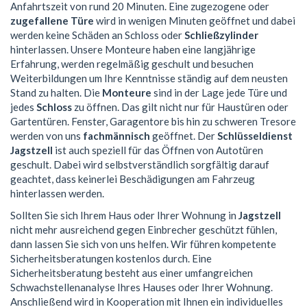
Anfahrtszeit von rund 20 Minuten. Eine zugezogene oder
zugefallene Türe
wird in wenigen Minuten geöffnet und dabei
werden keine Schäden an Schloss oder
Schließzylinder
hinterlassen. Unsere Monteure haben eine langjährige
Erfahrung, werden regelmäßig geschult und besuchen
Weiterbildungen um Ihre Kenntnisse ständig auf dem neusten
Stand zu halten. Die
Monteure
sind in der Lage jede Türe und
jedes
Schloss
zu öffnen. Das gilt nicht nur für Haustüren oder
Gartentüren. Fenster, Garagentore bis hin zu schweren Tresore
werden von uns
fachmännisch
geöffnet. Der
Schlüsseldienst
Jagstzell
ist auch speziell für das Öffnen von Autotüren
geschult. Dabei wird selbstverständlich sorgfältig darauf
geachtet, dass keinerlei Beschädigungen am Fahrzeug
hinterlassen werden.
Sollten Sie sich Ihrem Haus oder Ihrer Wohnung in
Jagstzell
nicht mehr ausreichend gegen Einbrecher geschützt fühlen,
dann lassen Sie sich von uns helfen. Wir führen kompetente
Sicherheitsberatungen kostenlos durch. Eine
Sicherheitsberatung besteht aus einer umfangreichen
Schwachstellenanalyse Ihres Hauses oder Ihrer Wohnung.
Anschließend wird in Kooperation mit Ihnen ein individuelles