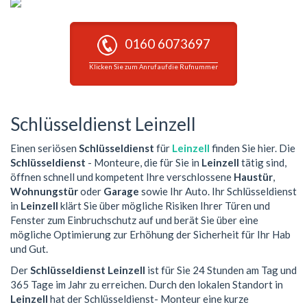
0160 6073697
Klicken Sie zum Anruf auf die Rufnummer
Schlüsseldienst Leinzell
Einen seriösen
Schlüsseldienst
für
Leinzell
finden Sie hier. Die
Schlüsseldienst
- Monteure, die für Sie in
Leinzell
tätig sind,
öffnen schnell und kompetent Ihre verschlossene
Haustür
,
Wohnungstür
oder
Garage
sowie Ihr Auto. Ihr Schlüsseldienst
in
Leinzell
klärt Sie über mögliche Risiken Ihrer Türen und
Fenster zum Einbruchschutz auf und berät Sie über eine
mögliche Optimierung zur Erhöhung der Sicherheit für Ihr Hab
und Gut.
Der
Schlüsseldienst Leinzell
ist für Sie 24 Stunden am Tag und
365 Tage im Jahr zu erreichen. Durch den lokalen Standort in
Leinzell
hat der Schlüsseldienst- Monteur eine kurze