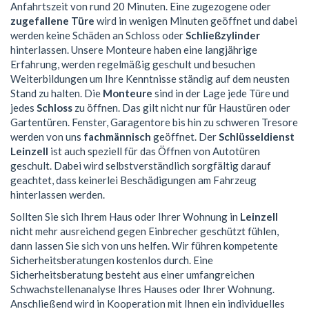
Anfahrtszeit von rund 20 Minuten. Eine zugezogene oder
zugefallene Türe
wird in wenigen Minuten geöffnet und dabei
werden keine Schäden an Schloss oder
Schließzylinder
hinterlassen. Unsere Monteure haben eine langjährige
Erfahrung, werden regelmäßig geschult und besuchen
Weiterbildungen um Ihre Kenntnisse ständig auf dem neusten
Stand zu halten. Die
Monteure
sind in der Lage jede Türe und
jedes
Schloss
zu öffnen. Das gilt nicht nur für Haustüren oder
Gartentüren. Fenster, Garagentore bis hin zu schweren Tresore
werden von uns
fachmännisch
geöffnet. Der
Schlüsseldienst
Leinzell
ist auch speziell für das Öffnen von Autotüren
geschult. Dabei wird selbstverständlich sorgfältig darauf
geachtet, dass keinerlei Beschädigungen am Fahrzeug
hinterlassen werden.
Sollten Sie sich Ihrem Haus oder Ihrer Wohnung in
Leinzell
nicht mehr ausreichend gegen Einbrecher geschützt fühlen,
dann lassen Sie sich von uns helfen. Wir führen kompetente
Sicherheitsberatungen kostenlos durch. Eine
Sicherheitsberatung besteht aus einer umfangreichen
Schwachstellenanalyse Ihres Hauses oder Ihrer Wohnung.
Anschließend wird in Kooperation mit Ihnen ein individuelles