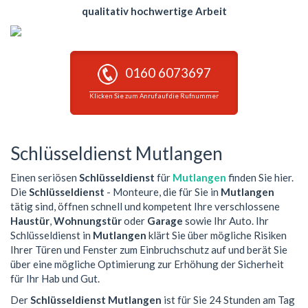
qualitativ hochwertige Arbeit
0160 6073697
Klicken Sie zum Anruf auf die Rufnummer
Schlüsseldienst Mutlangen
Einen seriösen
Schlüsseldienst
für
Mutlangen
finden Sie hier.
Die
Schlüsseldienst
- Monteure, die für Sie in
Mutlangen
tätig sind, öffnen schnell und kompetent Ihre verschlossene
Haustür
,
Wohnungstür
oder
Garage
sowie Ihr Auto. Ihr
Schlüsseldienst in
Mutlangen
klärt Sie über mögliche Risiken
Ihrer Türen und Fenster zum Einbruchschutz auf und berät Sie
über eine mögliche Optimierung zur Erhöhung der Sicherheit
für Ihr Hab und Gut.
Der
Schlüsseldienst Mutlangen
ist für Sie 24 Stunden am Tag