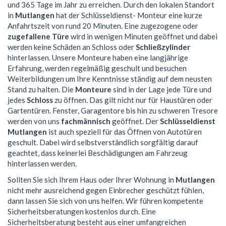
und 365 Tage im Jahr zu erreichen. Durch den lokalen Standort
in
Mutlangen
hat der Schlüsseldienst- Monteur eine kurze
Anfahrtszeit von rund 20 Minuten. Eine zugezogene oder
zugefallene Türe
wird in wenigen Minuten geöffnet und dabei
werden keine Schäden an Schloss oder
Schließzylinder
hinterlassen. Unsere Monteure haben eine langjährige
Erfahrung, werden regelmäßig geschult und besuchen
Weiterbildungen um Ihre Kenntnisse ständig auf dem neusten
Stand zu halten. Die
Monteure
sind in der Lage jede Türe und
jedes
Schloss
zu öffnen. Das gilt nicht nur für Haustüren oder
Gartentüren. Fenster, Garagentore bis hin zu schweren Tresore
werden von uns
fachmännisch
geöffnet. Der
Schlüsseldienst
Mutlangen
ist auch speziell für das Öffnen von Autotüren
geschult. Dabei wird selbstverständlich sorgfältig darauf
geachtet, dass keinerlei Beschädigungen am Fahrzeug
hinterlassen werden.
Sollten Sie sich Ihrem Haus oder Ihrer Wohnung in
Mutlangen
nicht mehr ausreichend gegen Einbrecher geschützt fühlen,
dann lassen Sie sich von uns helfen. Wir führen kompetente
Sicherheitsberatungen kostenlos durch. Eine
Sicherheitsberatung besteht aus einer umfangreichen