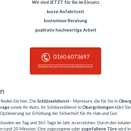
Wir sind JETZT für Sie im Einsatz
kurze Anfahrtzeit
kostenlose Beratung
qualitativ hochwertige Arbeit
0160 6073697
Klicken Sie zum Anruf auf die Rufnummer
en
finden Sie hier. Die
Schlüsseldienst
- Monteure, die für Sie in
Oberg
rage
sowie Ihr Auto. Ihr Schlüsseldienst in
Obergröningen
klärt Si
 Optimierung zur Erhöhung der Sicherheit für Ihr Hab und Gut.
 Stunden am Tag und 365 Tage im Jahr zu erreichen. Durch den lokale
von rund 20 Minuten. Eine zugezogene oder
zugefallene Türe
wird i