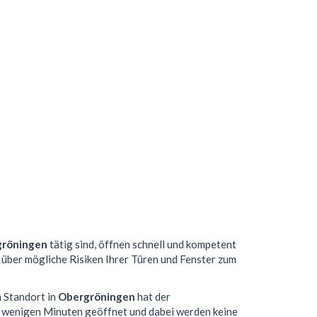
röningen
tätig sind, öffnen schnell und kompetent
e über mögliche Risiken Ihrer Türen und Fenster zum
n Standort in
Obergröningen
hat der
n wenigen Minuten geöffnet und dabei werden keine