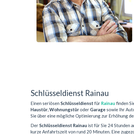
Schlüsseldienst Rainau
Einen seriösen
Schlüsseldienst
für
Rainau
finden Si
Haustür
,
Wohnungstür
oder
Garage
sowie Ihr Auto
Sie über eine mögliche Optimierung zur Erhöhung der
Der
Schlüsseldienst Rainau
ist für Sie 24 Stunden 
kurze Anfahrtszeit von rund 20 Minuten. Eine zuge