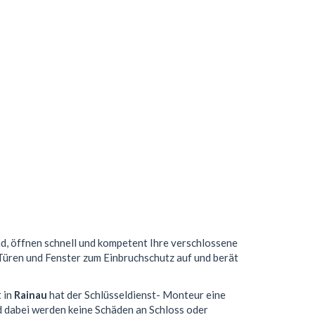
nd, öffnen schnell und kompetent Ihre verschlossene
 Türen und Fenster zum Einbruchschutz auf und berät
t in
Rainau
hat der Schlüsseldienst- Monteur eine
 dabei werden keine Schäden an Schloss oder