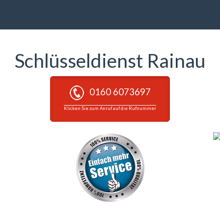
Schlüsseldienst Rainau
0160 6073697
Klicken Sie zum Anruf auf die Rufnummer