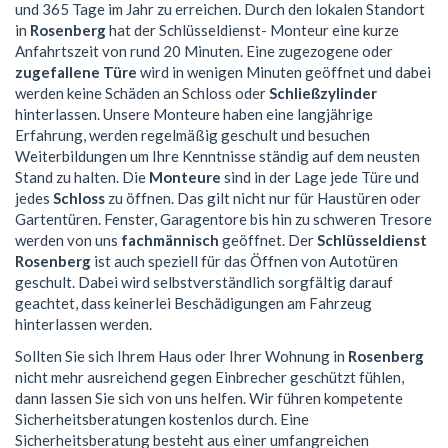
und 365 Tage im Jahr zu erreichen. Durch den lokalen Standort
in
Rosenberg
hat der Schlüsseldienst- Monteur eine kurze
Anfahrtszeit von rund 20 Minuten. Eine zugezogene oder
zugefallene Türe
wird in wenigen Minuten geöffnet und dabei
werden keine Schäden an Schloss oder
Schließzylinder
hinterlassen. Unsere Monteure haben eine langjährige
Erfahrung, werden regelmäßig geschult und besuchen
Weiterbildungen um Ihre Kenntnisse ständig auf dem neusten
Stand zu halten. Die
Monteure
sind in der Lage jede Türe und
jedes
Schloss
zu öffnen. Das gilt nicht nur für Haustüren oder
Gartentüren. Fenster, Garagentore bis hin zu schweren Tresore
werden von uns
fachmännisch
geöffnet. Der
Schlüsseldienst
Rosenberg
ist auch speziell für das Öffnen von Autotüren
geschult. Dabei wird selbstverständlich sorgfältig darauf
geachtet, dass keinerlei Beschädigungen am Fahrzeug
hinterlassen werden.
Sollten Sie sich Ihrem Haus oder Ihrer Wohnung in
Rosenberg
nicht mehr ausreichend gegen Einbrecher geschützt fühlen,
dann lassen Sie sich von uns helfen. Wir führen kompetente
Sicherheitsberatungen kostenlos durch. Eine
Sicherheitsberatung besteht aus einer umfangreichen