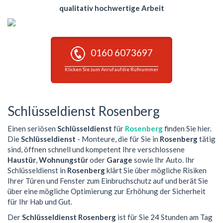
qualitativ hochwertige Arbeit
0160 6073697
Klicken Sie zum Anruf auf die Rufnummer
Schlüsseldienst Rosenberg
Einen seriösen
Schlüsseldienst
für
Rosenberg
finden Sie hier.
Die
Schlüsseldienst
- Monteure, die für Sie in
Rosenberg
tätig
sind, öffnen schnell und kompetent Ihre verschlossene
Haustür
,
Wohnungstür
oder
Garage
sowie Ihr Auto. Ihr
Schlüsseldienst in
Rosenberg
klärt Sie über mögliche Risiken
Ihrer Türen und Fenster zum Einbruchschutz auf und berät Sie
über eine mögliche Optimierung zur Erhöhung der Sicherheit
für Ihr Hab und Gut.
Der
Schlüsseldienst Rosenberg
ist für Sie 24 Stunden am Tag