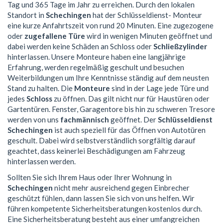
Tag und 365 Tage im Jahr zu erreichen. Durch den lokalen
Standort in
Schechingen
hat der Schlüsseldienst- Monteur
eine kurze Anfahrtszeit von rund 20 Minuten. Eine zugezogene
oder
zugefallene Türe
wird in wenigen Minuten geöffnet und
dabei werden keine Schäden an Schloss oder
Schließzylinder
hinterlassen. Unsere Monteure haben eine langjährige
Erfahrung, werden regelmäßig geschult und besuchen
Weiterbildungen um Ihre Kenntnisse ständig auf dem neusten
Stand zu halten. Die
Monteure
sind in der Lage jede Türe und
jedes
Schloss
zu öffnen. Das gilt nicht nur für Haustüren oder
Gartentüren. Fenster, Garagentore bis hin zu schweren Tresore
werden von uns
fachmännisch
geöffnet. Der
Schlüsseldienst
Schechingen
ist auch speziell für das Öffnen von Autotüren
geschult. Dabei wird selbstverständlich sorgfältig darauf
geachtet, dass keinerlei Beschädigungen am Fahrzeug
hinterlassen werden.
Sollten Sie sich Ihrem Haus oder Ihrer Wohnung in
Schechingen
nicht mehr ausreichend gegen Einbrecher
geschützt fühlen, dann lassen Sie sich von uns helfen. Wir
führen kompetente Sicherheitsberatungen kostenlos durch.
Eine Sicherheitsberatung besteht aus einer umfangreichen