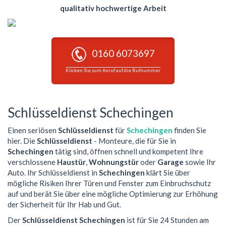
qualitativ hochwertige Arbeit
0160 6073697
Klicken Sie zum Anruf auf die Rufnummer
Schlüsseldienst Schechingen
Einen seriösen
Schlüsseldienst
für
Schechingen
finden Sie
hier. Die
Schlüsseldienst
- Monteure, die für Sie in
Schechingen
tätig sind, öffnen schnell und kompetent Ihre
verschlossene
Haustür
,
Wohnungstür
oder
Garage
sowie Ihr
Auto. Ihr Schlüsseldienst in
Schechingen
klärt Sie über
mögliche Risiken Ihrer Türen und Fenster zum Einbruchschutz
auf und berät Sie über eine mögliche Optimierung zur Erhöhung
der Sicherheit für Ihr Hab und Gut.
Der
Schlüsseldienst Schechingen
ist für Sie 24 Stunden am