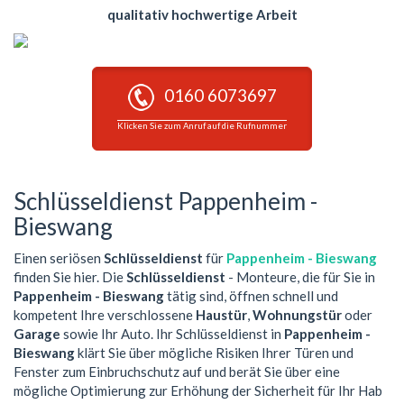
qualitativ hochwertige Arbeit
0160 6073697
Klicken Sie zum Anruf auf die Rufnummer
Schlüsseldienst Pappenheim -
Bieswang
Einen seriösen
Schlüsseldienst
für
Pappenheim - Bieswang
finden Sie hier. Die
Schlüsseldienst
- Monteure, die für Sie in
Pappenheim - Bieswang
tätig sind, öffnen schnell und
kompetent Ihre verschlossene
Haustür
,
Wohnungstür
oder
Garage
sowie Ihr Auto. Ihr Schlüsseldienst in
Pappenheim -
Bieswang
klärt Sie über mögliche Risiken Ihrer Türen und
Fenster zum Einbruchschutz auf und berät Sie über eine
mögliche Optimierung zur Erhöhung der Sicherheit für Ihr Hab