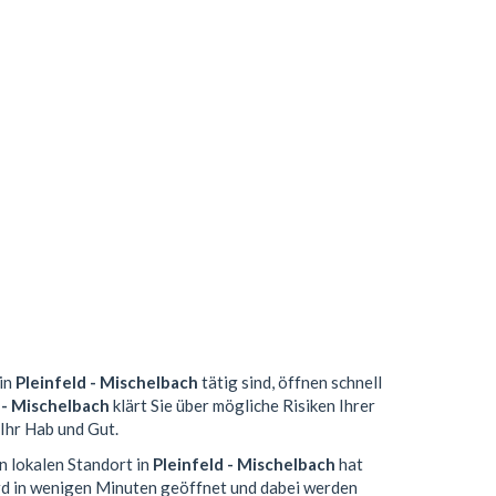
 in
Pleinfeld - Mischelbach
tätig sind, öffnen schnell
 - Mischelbach
klärt Sie über mögliche Risiken Ihrer
Ihr Hab und Gut.
n lokalen Standort in
Pleinfeld - Mischelbach
hat
d in wenigen Minuten geöffnet und dabei werden