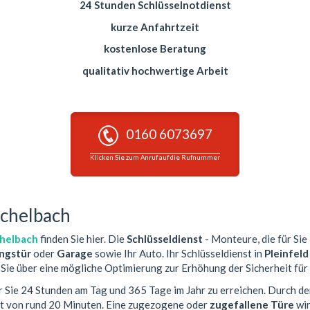
24 Stunden Schlüsselnotdienst
kurze Anfahrtzeit
kostenlose Beratung
qualitativ hochwertige Arbeit
0160 6073697
Klicken Sie zum Anruf auf die Rufnummer
schelbach
chelbach
finden Sie hier. Die
Schlüsseldienst
- Monteure, die für Sie
gstür
oder
Garage
sowie Ihr Auto. Ihr Schlüsseldienst in
Pleinfeld
Sie über eine mögliche Optimierung zur Erhöhung der Sicherheit für 
ür Sie 24 Stunden am Tag und 365 Tage im Jahr zu erreichen. Durch de
it von rund 20 Minuten. Eine zugezogene oder
zugefallene Türe
wir