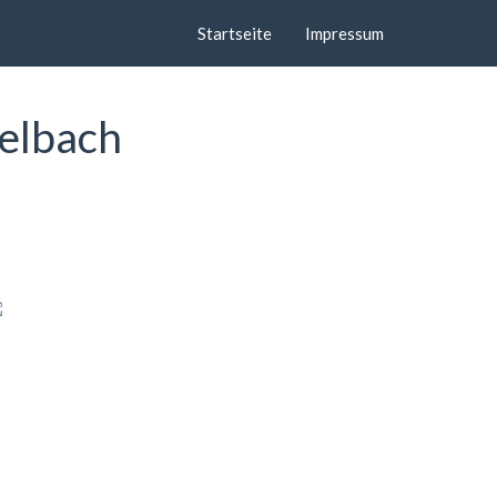
Startseite
Impressum
helbach