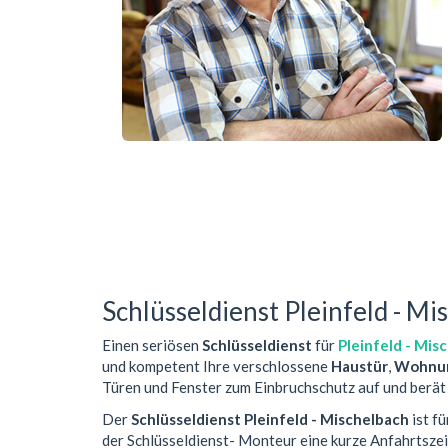
Schlüsseldienst Pleinfeld - Mi
Einen seriösen
Schlüsseldienst
für
Pleinfeld - Mis
und kompetent Ihre verschlossene
Haustür
,
Wohnun
Türen und Fenster zum Einbruchschutz auf und berät 
Der
Schlüsseldienst Pleinfeld - Mischelbach
ist f
der Schlüsseldienst- Monteur eine kurze Anfahrtsze