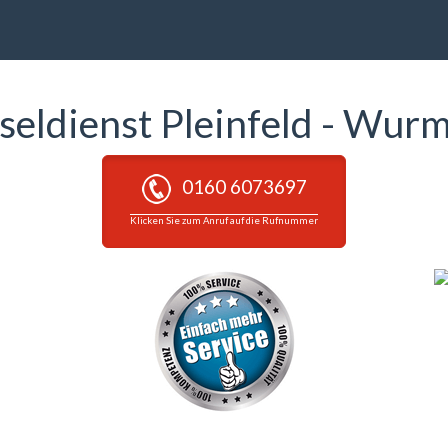
seldienst Pleinfeld - Wu
0160 6073697
Klicken Sie zum Anruf auf die Rufnummer