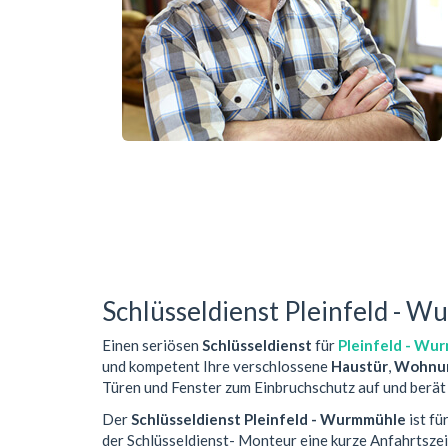
Schlüsseldienst Pleinfeld - 
Einen seriösen
Schlüsseldienst
für
Pleinfeld - Wu
und kompetent Ihre verschlossene
Haustür
,
Wohnun
Türen und Fenster zum Einbruchschutz auf und berät 
Der
Schlüsseldienst Pleinfeld - Wurmmühle
ist fü
der Schlüsseldienst- Monteur eine kurze Anfahrtsze