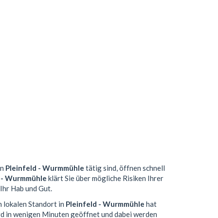
in
Pleinfeld - Wurmmühle
tätig sind, öffnen schnell
d - Wurmmühle
klärt Sie über mögliche Risiken Ihrer
Ihr Hab und Gut.
n lokalen Standort in
Pleinfeld - Wurmmühle
hat
d in wenigen Minuten geöffnet und dabei werden