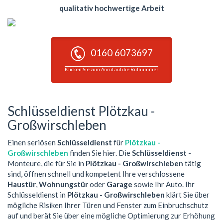
qualitativ hochwertige Arbeit
0160 6073697
Klicken Sie zum Anruf auf die Rufnummer
Schlüsseldienst Plötzkau -
Großwirschleben
Einen seriösen
Schlüsseldienst
für
Plötzkau -
Großwirschleben
finden Sie hier. Die
Schlüsseldienst
-
Monteure, die für Sie in
Plötzkau - Großwirschleben
tätig
sind, öffnen schnell und kompetent Ihre verschlossene
Haustür
,
Wohnungstür
oder
Garage
sowie Ihr Auto. Ihr
Schlüsseldienst in
Plötzkau - Großwirschleben
klärt Sie über
mögliche Risiken Ihrer Türen und Fenster zum Einbruchschutz
auf und berät Sie über eine mögliche Optimierung zur Erhöhung