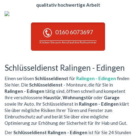
qualitativ hochwertige Arbeit
0160 6073697
Klicken Sie zum Anruf auf die Rufnummer
Schlüsseldienst Ralingen - Edingen
Einen seriösen
Schlüsseldienst
für
Ralingen - Edingen
finden
Sie hier. Die
Schlüsseldienst
- Monteure, die für Sie in
Ralingen - Edingen
tätig sind, öffnen schnell und kompetent
Ihre verschlossene
Haustür
,
Wohnungstür
oder
Garage
sowie Ihr Auto. Ihr Schlüsseldienst in
Ralingen - Edingen
klärt
Sie über mögliche Risiken Ihrer Türen und Fenster zum
Einbruchschutz auf und berät Sie über eine mögliche
Optimierung zur Erhöhung der Sicherheit für Ihr Hab und Gut.
Der
Schlüsseldienst Ralingen - Edingen
ist für Sie 24 Stunden