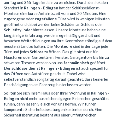
am Tag und 365 Tage im Jahr zu erreichen. Durch den lokalen
Standort in
Ralingen - Edingen
hat der Schlüsseldienst-
Monteur eine kurze Anfahrtszeit von rund 20 Minuten. Eine
zugezogene oder
zugefallene Türe
wird in wenigen Minuten
geöffnet und dabei werden keine Schäden an Schloss oder
Schließzylinder
hinterlassen. Unsere Monteure haben eine
langjährige Erfahrung, werden regelmäßig geschult und
besuchen Weiterbildungen um Ihre Kenntnisse ständig auf dem
neusten Stand zu halten. Die
Monteure
sind in der Lage jede
Türe und jedes
Schloss
zu öffnen. Das gilt nicht nur für
Haustüren oder Gartentüren. Fenster, Garagentore bis hin zu
schweren Tresore werden von uns
fachmännisch
geöffnet.
Der
Schlüsseldienst Ralingen - Edingen
ist auch speziell für
das Öffnen von Autotüren geschult. Dabei wird
selbstverständlich sorgfältig darauf geachtet, dass keinerlei
Beschädigungen am Fahrzeug hinterlassen werden.
Sollten Sie sich Ihrem Haus oder Ihrer Wohnung in
Ralingen -
Edingen
nicht mehr ausreichend gegen Einbrecher geschützt
fühlen, dann lassen Sie sich von uns helfen. Wir führen
kompetente Sicherheitsberatungen kostenlos durch. Eine
Sicherheitsberatung besteht aus einer umfangreichen