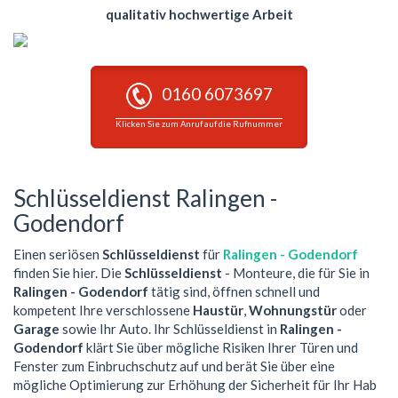
qualitativ hochwertige Arbeit
0160 6073697
Klicken Sie zum Anruf auf die Rufnummer
Schlüsseldienst Ralingen -
Godendorf
Einen seriösen
Schlüsseldienst
für
Ralingen - Godendorf
finden Sie hier. Die
Schlüsseldienst
- Monteure, die für Sie in
Ralingen - Godendorf
tätig sind, öffnen schnell und
kompetent Ihre verschlossene
Haustür
,
Wohnungstür
oder
Garage
sowie Ihr Auto. Ihr Schlüsseldienst in
Ralingen -
Godendorf
klärt Sie über mögliche Risiken Ihrer Türen und
Fenster zum Einbruchschutz auf und berät Sie über eine
mögliche Optimierung zur Erhöhung der Sicherheit für Ihr Hab