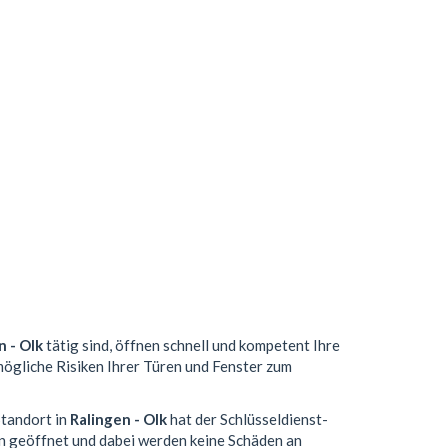
n - Olk
tätig sind, öffnen schnell und kompetent Ihre
mögliche Risiken Ihrer Türen und Fenster zum
Standort in
Ralingen - Olk
hat der Schlüsseldienst-
n geöffnet und dabei werden keine Schäden an