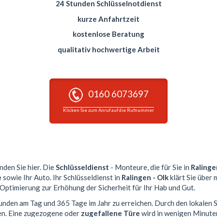
24 Stunden Schlüsselnotdienst
kurze Anfahrtzeit
kostenlose Beratung
qualitativ hochwertige Arbeit
0160 6073697
Klicken Sie zum Anruf auf die Rufnummer
nden Sie hier. Die
Schlüsseldienst
- Monteure, die für Sie in
Ralinge
e
sowie Ihr Auto. Ihr Schlüsseldienst in
Ralingen - Olk
klärt Sie über 
 Optimierung zur Erhöhung der Sicherheit für Ihr Hab und Gut.
tunden am Tag und 365 Tage im Jahr zu erreichen. Durch den lokalen 
en. Eine zugezogene oder
zugefallene Türe
wird in wenigen Minute