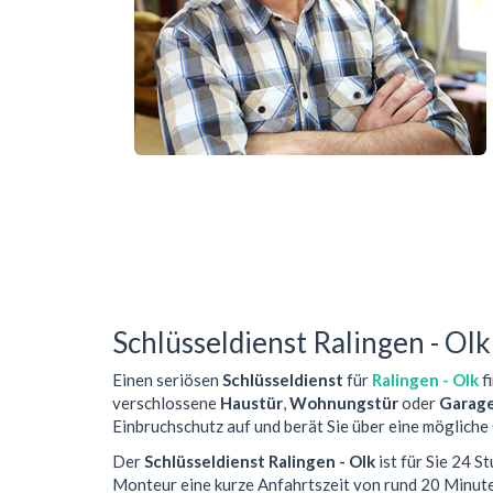
Schlüsseldienst Ralingen - Olk
Einen seriösen
Schlüsseldienst
für
Ralingen - Olk
fi
verschlossene
Haustür
,
Wohnungstür
oder
Garag
Einbruchschutz auf und berät Sie über eine mögliche
Der
Schlüsseldienst Ralingen - Olk
ist für Sie 24 S
Monteur eine kurze Anfahrtszeit von rund 20 Minut