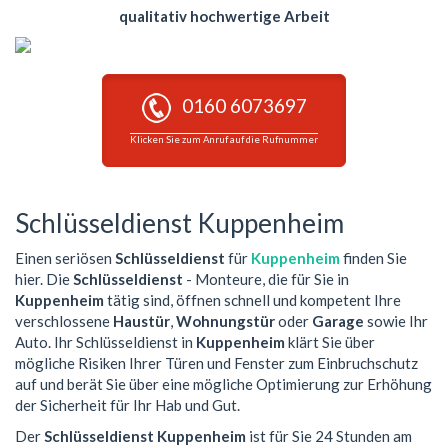
qualitativ hochwertige Arbeit
0160 6073697
Klicken Sie zum Anruf auf die Rufnummer
Schlüsseldienst Kuppenheim
Einen seriösen
Schlüsseldienst
für
Kuppenheim
finden Sie
hier. Die
Schlüsseldienst
- Monteure, die für Sie in
Kuppenheim
tätig sind, öffnen schnell und kompetent Ihre
verschlossene
Haustür
,
Wohnungstür
oder
Garage
sowie Ihr
Auto. Ihr Schlüsseldienst in
Kuppenheim
klärt Sie über
mögliche Risiken Ihrer Türen und Fenster zum Einbruchschutz
auf und berät Sie über eine mögliche Optimierung zur Erhöhung
der Sicherheit für Ihr Hab und Gut.
Der
Schlüsseldienst Kuppenheim
ist für Sie 24 Stunden am