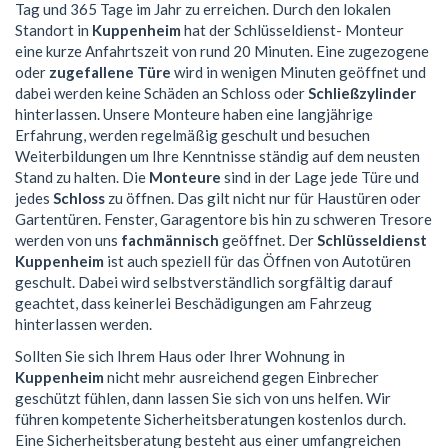
Tag und 365 Tage im Jahr zu erreichen. Durch den lokalen
Standort in
Kuppenheim
hat der Schlüsseldienst- Monteur
eine kurze Anfahrtszeit von rund 20 Minuten. Eine zugezogene
oder
zugefallene Türe
wird in wenigen Minuten geöffnet und
dabei werden keine Schäden an Schloss oder
Schließzylinder
hinterlassen. Unsere Monteure haben eine langjährige
Erfahrung, werden regelmäßig geschult und besuchen
Weiterbildungen um Ihre Kenntnisse ständig auf dem neusten
Stand zu halten. Die
Monteure
sind in der Lage jede Türe und
jedes
Schloss
zu öffnen. Das gilt nicht nur für Haustüren oder
Gartentüren. Fenster, Garagentore bis hin zu schweren Tresore
werden von uns
fachmännisch
geöffnet. Der
Schlüsseldienst
Kuppenheim
ist auch speziell für das Öffnen von Autotüren
geschult. Dabei wird selbstverständlich sorgfältig darauf
geachtet, dass keinerlei Beschädigungen am Fahrzeug
hinterlassen werden.
Sollten Sie sich Ihrem Haus oder Ihrer Wohnung in
Kuppenheim
nicht mehr ausreichend gegen Einbrecher
geschützt fühlen, dann lassen Sie sich von uns helfen. Wir
führen kompetente Sicherheitsberatungen kostenlos durch.
Eine Sicherheitsberatung besteht aus einer umfangreichen