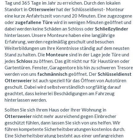
Tag und 365 Tage im Jahr zu erreichen. Durch den lokalen
Standort in
Ottersweier
hat der Schlüsseldienst- Monteur
eine kurze Anfahrtszeit von rund 20 Minuten. Eine zugezogene
oder
zugefallene Türe
wird in wenigen Minuten geöffnet und
dabei werden keine Schäden an Schloss oder
Schließzylinder
hinterlassen. Unsere Monteure haben eine langjährige
Erfahrung, werden regelmäßig geschult und besuchen
Weiterbildungen um Ihre Kenntnisse ständig auf dem neusten
Stand zu halten. Die
Monteure
sind in der Lage jede Türe und
jedes
Schloss
zu öffnen. Das gilt nicht nur für Haustüren oder
Gartentüren. Fenster, Garagentore bis hin zu schweren Tresore
werden von uns
fachmännisch
geöffnet. Der
Schlüsseldienst
Ottersweier
ist auch speziell für das Öffnen von Autotüren
geschult. Dabei wird selbstverständlich sorgfältig darauf
geachtet, dass keinerlei Beschädigungen am Fahrzeug
hinterlassen werden.
Sollten Sie sich Ihrem Haus oder Ihrer Wohnung in
Ottersweier
nicht mehr ausreichend gegen Einbrecher
geschützt fühlen, dann lassen Sie sich von uns helfen. Wir
führen kompetente Sicherheitsberatungen kostenlos durch.
Eine Sicherheitsberatung besteht aus einer umfangreichen