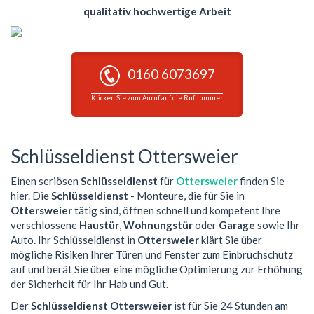
qualitativ hochwertige Arbeit
0160 6073697
Klicken Sie zum Anruf auf die Rufnummer
Schlüsseldienst Ottersweier
Einen seriösen
Schlüsseldienst
für
Ottersweier
finden Sie
hier. Die
Schlüsseldienst
- Monteure, die für Sie in
Ottersweier
tätig sind, öffnen schnell und kompetent Ihre
verschlossene
Haustür
,
Wohnungstür
oder
Garage
sowie Ihr
Auto. Ihr Schlüsseldienst in
Ottersweier
klärt Sie über
mögliche Risiken Ihrer Türen und Fenster zum Einbruchschutz
auf und berät Sie über eine mögliche Optimierung zur Erhöhung
der Sicherheit für Ihr Hab und Gut.
Der
Schlüsseldienst Ottersweier
ist für Sie 24 Stunden am