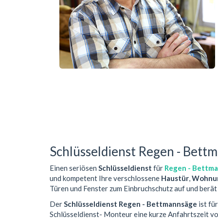
Schlüsseldienst Regen - Bett
Einen seriösen
Schlüsseldienst
für
Regen - Bettm
und kompetent Ihre verschlossene
Haustür
,
Wohnun
Türen und Fenster zum Einbruchschutz auf und berät 
Der
Schlüsseldienst Regen - Bettmannsäge
ist fü
Schlüsseldienst- Monteur eine kurze Anfahrtszeit 