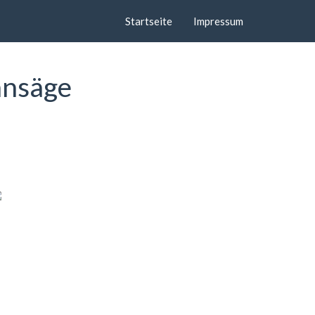
Startseite
Impressum
nnsäge