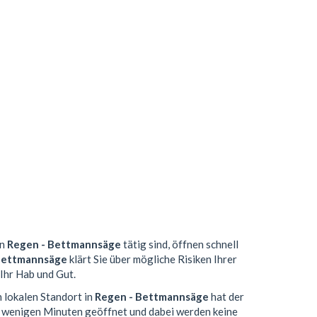
in
Regen - Bettmannsäge
tätig sind, öffnen schnell
Bettmannsäge
klärt Sie über mögliche Risiken Ihrer
Ihr Hab und Gut.
n lokalen Standort in
Regen - Bettmannsäge
hat der
n wenigen Minuten geöffnet und dabei werden keine