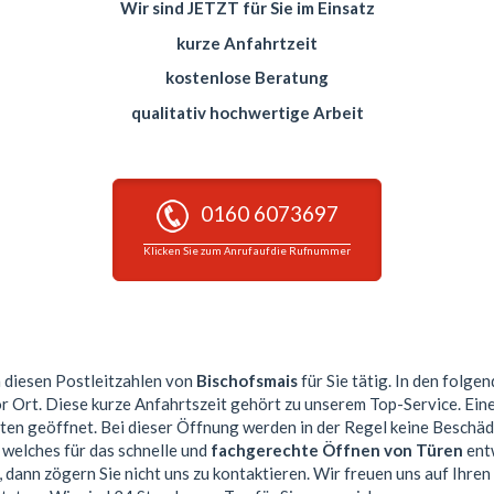
Wir sind JETZT für Sie im Einsatz
kurze Anfahrtzeit
kostenlose Beratung
qualitativ hochwertige Arbeit
0160 6073697
Klicken Sie zum Anruf auf die Rufnummer
n diesen Postleitzahlen von
Bischofsmais
für Sie tätig. In den folge
or Ort. Diese kurze Anfahrtszeit gehört zu unserem Top-Service. Ei
n geöffnet. Bei dieser Öffnung werden in der Regel keine Beschä
 welches für das schnelle und
fachgerechte Öffnen von Türen
entw
 dann zögern Sie nicht uns zu kontaktieren. Wir freuen uns auf Ihren