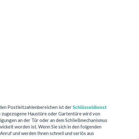
nden Postleitzahlenbereichen ist der
Schlüsseldienst
ne zugezogene Haustüre oder Gartentüre wird von
digungen an der Tür oder an dem Schließmechanismus
ickelt worden ist. Wenn Sie sich in den folgenden
 Anruf und werden Ihnen schnell und seriös aus