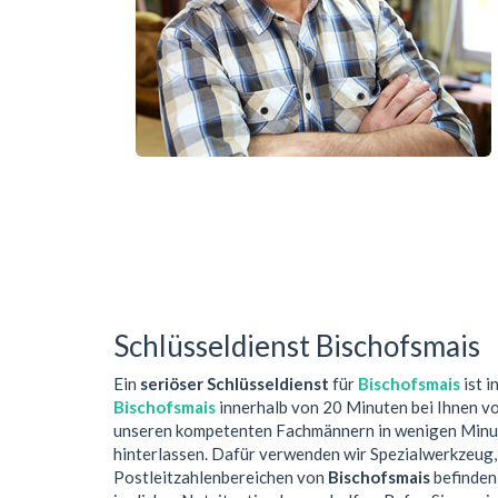
Schlüsseldienst Bischofsmais
Ein
seriöser Schlüsseldienst
für
Bischofsmais
ist i
Bischofsmais
innerhalb von 20 Minuten bei Ihnen v
unseren kompetenten Fachmännern in wenigen Minute
hinterlassen. Dafür verwenden wir Spezialwerkzeug,
Postleitzahlenbereichen von
Bischofsmais
befinden,