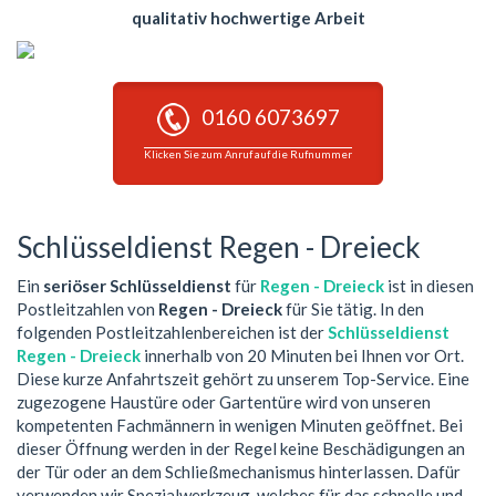
qualitativ hochwertige Arbeit
0160 6073697
Klicken Sie zum Anruf auf die Rufnummer
Schlüsseldienst Regen - Dreieck
Ein
seriöser Schlüsseldienst
für
Regen - Dreieck
ist in diesen
Postleitzahlen von
Regen - Dreieck
für Sie tätig. In den
folgenden Postleitzahlenbereichen ist der
Schlüsseldienst
Regen - Dreieck
innerhalb von 20 Minuten bei Ihnen vor Ort.
Diese kurze Anfahrtszeit gehört zu unserem Top-Service. Eine
zugezogene Haustüre oder Gartentüre wird von unseren
kompetenten Fachmännern in wenigen Minuten geöffnet. Bei
dieser Öffnung werden in der Regel keine Beschädigungen an
der Tür oder an dem Schließmechanismus hinterlassen. Dafür
verwenden wir Spezialwerkzeug, welches für das schnelle und