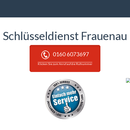
Schlüsseldienst Frauenau
0160 6073697
Klicken Sie zum Anruf auf die Rufnummer