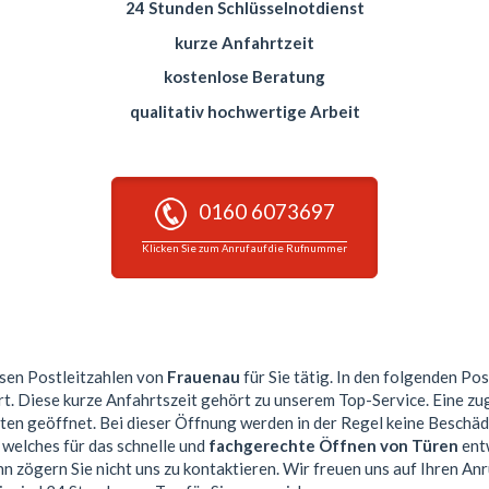
24 Stunden Schlüsselnotdienst
kurze Anfahrtzeit
kostenlose Beratung
qualitativ hochwertige Arbeit
0160 6073697
Klicken Sie zum Anruf auf die Rufnummer
iesen Postleitzahlen von
Frauenau
für Sie tätig. In den folgenden Po
rt. Diese kurze Anfahrtszeit gehört zu unserem Top-Service. Eine 
n geöffnet. Bei dieser Öffnung werden in der Regel keine Beschä
 welches für das schnelle und
fachgerechte Öffnen von Türen
entw
n zögern Sie nicht uns zu kontaktieren. Wir freuen uns auf Ihren Anr