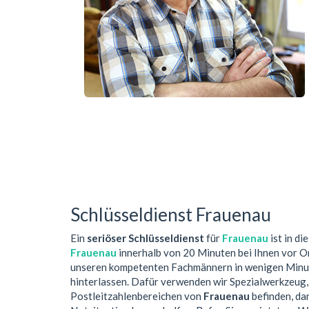
Schlüsseldienst Frauenau
Ein
seriöser Schlüsseldienst
für
Frauenau
ist in d
Frauenau
innerhalb von 20 Minuten bei Ihnen vor O
unseren kompetenten Fachmännern in wenigen Minute
hinterlassen. Dafür verwenden wir Spezialwerkzeug,
Postleitzahlenbereichen von
Frauenau
befinden, dan