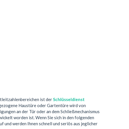
stleitzahlenbereichen ist der
Schlüsseldienst
zugezogene Haustüre oder Gartentüre wird von
digungen an der Tür oder an dem Schließmechanismus
ickelt worden ist. Wenn Sie sich in den folgenden
uf und werden Ihnen schnell und seriös aus jeglicher