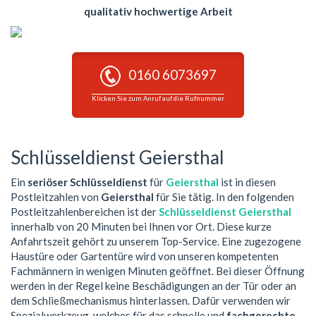
qualitativ hochwertige Arbeit
0160 6073697
Klicken Sie zum Anruf auf die Rufnummer
Schlüsseldienst Geiersthal
Ein
seriöser Schlüsseldienst
für
Geiersthal
ist in diesen
Postleitzahlen von
Geiersthal
für Sie tätig. In den folgenden
Postleitzahlenbereichen ist der
Schlüsseldienst Geiersthal
innerhalb von 20 Minuten bei Ihnen vor Ort. Diese kurze
Anfahrtszeit gehört zu unserem Top-Service. Eine zugezogene
Haustüre oder Gartentüre wird von unseren kompetenten
Fachmännern in wenigen Minuten geöffnet. Bei dieser Öffnung
werden in der Regel keine Beschädigungen an der Tür oder an
dem Schließmechanismus hinterlassen. Dafür verwenden wir
Spezialwerkzeug, welches für das schnelle und
fachgerechte