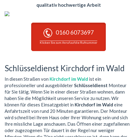
qualitativ hochwertige Arbeit
0160 6073697
Klicken Sie zum Anruf auf die Rufnummer
Schlüsseldienst Kirchdorf im Wald
In diesen Straßen von
Kirchdorf im Wald
ist ein
professioneller und ausgebildeter
Schlüsseldienst
Monteur
für Sie tätig. Wenn Sie in einer dieser Straßen wohnen, dann
haben Sie die Möglichkeit unseren Service zu nutzen. Wir
können für dieses Einsatzgebiet in
Kirchdorf im Wald
eine
Anfahrtszeit von rund 20 Minuten garantieren. Der Monteur
wird schnell bei Ihrem Haus oder Ihrer Wohnung sein und sich
Ihre missliche Lage anschauen. Das Öffnen einer zugefallenen
oder zugezogenen Tür dauert in der Regel nur weniger
Minuten. Wenn die Türe nicht verschlossen ist, dann kann der