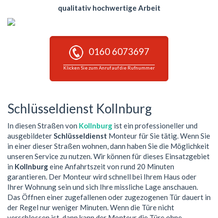
qualitativ hochwertige Arbeit
0160 6073697
Klicken Sie zum Anruf auf die Rufnummer
Schlüsseldienst Kollnburg
In diesen Straßen von
Kollnburg
ist ein professioneller und
ausgebildeter
Schlüsseldienst
Monteur für Sie tätig. Wenn Sie
in einer dieser Straßen wohnen, dann haben Sie die Möglichkeit
unseren Service zu nutzen. Wir können für dieses Einsatzgebiet
in
Kollnburg
eine Anfahrtszeit von rund 20 Minuten
garantieren. Der Monteur wird schnell bei Ihrem Haus oder
Ihrer Wohnung sein und sich Ihre missliche Lage anschauen.
Das Öffnen einer zugefallenen oder zugezogenen Tür dauert in
der Regel nur weniger Minuten. Wenn die Türe nicht
verschlossen ist, dann kann der Monteur die Türe ohne