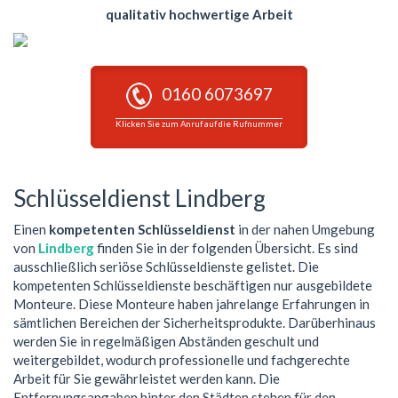
qualitativ hochwertige Arbeit
0160 6073697
Klicken Sie zum Anruf auf die Rufnummer
Schlüsseldienst Lindberg
Einen
kompetenten Schlüsseldienst
in der nahen Umgebung
von
Lindberg
finden Sie in der folgenden Übersicht. Es sind
ausschließlich seriöse Schlüsseldienste gelistet. Die
kompetenten Schlüsseldienste beschäftigen nur ausgebildete
Monteure. Diese Monteure haben jahrelange Erfahrungen in
sämtlichen Bereichen der Sicherheitsprodukte. Darüberhinaus
werden Sie in regelmäßigen Abständen geschult und
weitergebildet, wodurch professionelle und fachgerechte
Arbeit für Sie gewährleistet werden kann. Die
Entfernungsangaben hinter den Städten stehen für den