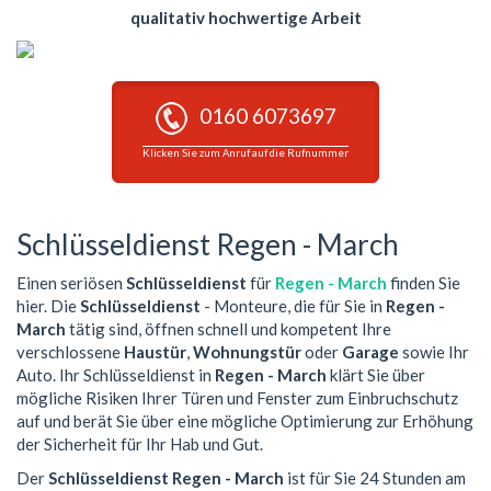
qualitativ hochwertige Arbeit
0160 6073697
Klicken Sie zum Anruf auf die Rufnummer
Schlüsseldienst Regen - March
Einen seriösen
Schlüsseldienst
für
Regen - March
finden Sie
hier. Die
Schlüsseldienst
- Monteure, die für Sie in
Regen -
March
tätig sind, öffnen schnell und kompetent Ihre
verschlossene
Haustür
,
Wohnungstür
oder
Garage
sowie Ihr
Auto. Ihr Schlüsseldienst in
Regen - March
klärt Sie über
mögliche Risiken Ihrer Türen und Fenster zum Einbruchschutz
auf und berät Sie über eine mögliche Optimierung zur Erhöhung
der Sicherheit für Ihr Hab und Gut.
Der
Schlüsseldienst Regen - March
ist für Sie 24 Stunden am