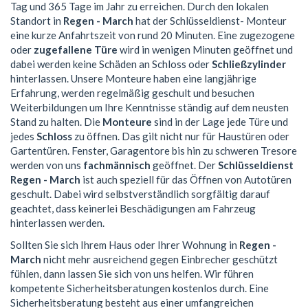
Tag und 365 Tage im Jahr zu erreichen. Durch den lokalen
Standort in
Regen - March
hat der Schlüsseldienst- Monteur
eine kurze Anfahrtszeit von rund 20 Minuten. Eine zugezogene
oder
zugefallene Türe
wird in wenigen Minuten geöffnet und
dabei werden keine Schäden an Schloss oder
Schließzylinder
hinterlassen. Unsere Monteure haben eine langjährige
Erfahrung, werden regelmäßig geschult und besuchen
Weiterbildungen um Ihre Kenntnisse ständig auf dem neusten
Stand zu halten. Die
Monteure
sind in der Lage jede Türe und
jedes
Schloss
zu öffnen. Das gilt nicht nur für Haustüren oder
Gartentüren. Fenster, Garagentore bis hin zu schweren Tresore
werden von uns
fachmännisch
geöffnet. Der
Schlüsseldienst
Regen - March
ist auch speziell für das Öffnen von Autotüren
geschult. Dabei wird selbstverständlich sorgfältig darauf
geachtet, dass keinerlei Beschädigungen am Fahrzeug
hinterlassen werden.
Sollten Sie sich Ihrem Haus oder Ihrer Wohnung in
Regen -
March
nicht mehr ausreichend gegen Einbrecher geschützt
fühlen, dann lassen Sie sich von uns helfen. Wir führen
kompetente Sicherheitsberatungen kostenlos durch. Eine
Sicherheitsberatung besteht aus einer umfangreichen