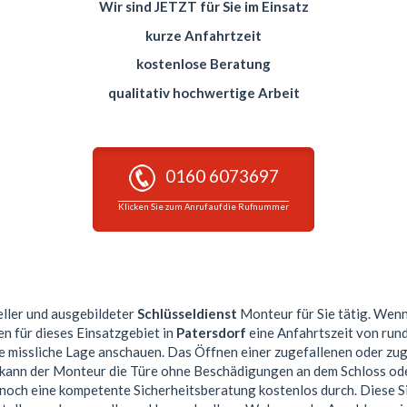
Wir sind JETZT für Sie im Einsatz
kurze Anfahrtzeit
kostenlose Beratung
qualitativ hochwertige Arbeit
0160 6073697
Klicken Sie zum Anruf auf die Rufnummer
eller und ausgebildeter
Schlüsseldienst
Monteur für Sie tätig. Wenn
en für dieses Einsatzgebiet in
Patersdorf
eine Anfahrtszeit von run
re missliche Lage anschauen. Das Öffnen einer zugefallenen oder zu
n kann der Monteur die Türe ohne Beschädigungen an dem Schloss ode
 noch eine kompetente Sicherheitsberatung kostenlos durch. Diese