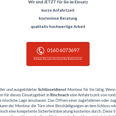
Wir sind JETZT für Sie im Einsatz
kurze Anfahrtzeit
kostenlose Beratung
qualitativ hochwertige Arbeit
0160 6073697
Klicken Sie zum Anruf auf die Rufnummer
eller und ausgebildeter
Schlüsseldienst
Monteur für Sie tätig. Wenn 
en für dieses Einsatzgebiet in
Rinchnach
eine Anfahrtszeit von rund
re missliche Lage anschauen. Das Öffnen einer zugefallenen oder zu
n kann der Monteur die Türe ohne Beschädigungen an dem Schloss ode
 noch eine kompetente Sicherheitsberatung kostenlos durch. Diese