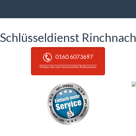
Schlüsseldienst Rinchnac
0160 6073697
Klicken Sie zum Anruf auf die Rufnummer