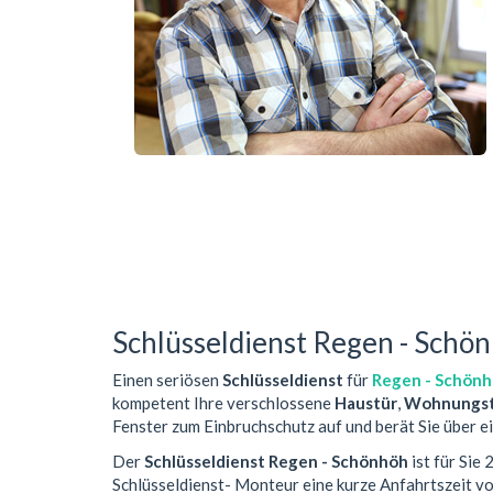
Schlüsseldienst Regen - Schö
Einen seriösen
Schlüsseldienst
für
Regen - Schön
kompetent Ihre verschlossene
Haustür
,
Wohnungst
Fenster zum Einbruchschutz auf und berät Sie über e
Der
Schlüsseldienst Regen - Schönhöh
ist für Sie
Schlüsseldienst- Monteur eine kurze Anfahrtszeit 