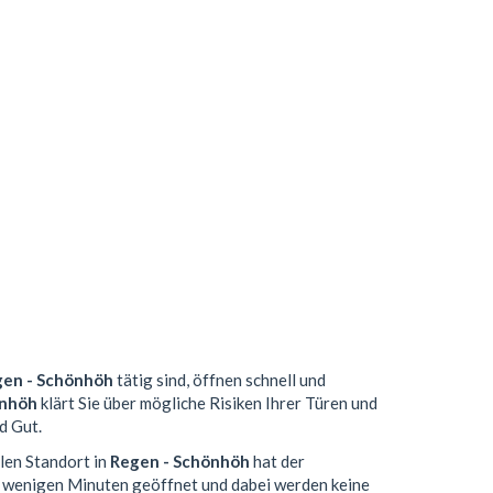
en - Schönhöh
tätig sind, öffnen schnell und
önhöh
klärt Sie über mögliche Risiken Ihrer Türen und
d Gut.
alen Standort in
Regen - Schönhöh
hat der
n wenigen Minuten geöffnet und dabei werden keine