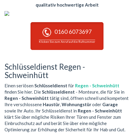
qualitativ hochwertige Arbeit
0160 6073697
Klicken Sie zum Anruf auf die Rufnummer
Schlüsseldienst Regen -
Schweinhütt
Einen seriösen
Schlüsseldienst
für
Regen - Schweinhütt
finden Sie hier. Die
Schlüsseldienst
- Monteure, die für Sie in
Regen - Schweinhütt
tätig sind, öffnen schnell und kompetent
Ihre verschlossene
Haustür
,
Wohnungstür
oder
Garage
sowie Ihr Auto. Ihr Schlüsseldienst in
Regen - Schweinhütt
klärt Sie über mögliche Risiken Ihrer Türen und Fenster zum
Einbruchschutz auf und berät Sie über eine mögliche
Optimierung zur Erhöhung der Sicherheit für Ihr Hab und Gut.