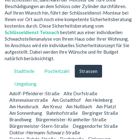
Beschädigungen an dem Schloss oder Zylinder durchführen.
Auf Ihren Wunsch hin, führt der Schlüsseldienst-Monteur bei
Ihnen vor Ort auch noch eine kompetente Sicherheitsberatung
kostenlos durch. Diese Sicherheitsberatung vom
Schlüsseldienst Teisnach
besteht aus einer individuellen
Schwachstellenanalyse von Ihrem Haus oder Ihrer Wohnung.
Im Anschluss wird ein individuelles Sicherheitskonzept für Sie
aufgestellt. Dabei werden Ihre Wünsche und Ihr Budget
natürlich berücksichtigt.
Stadtteile
Postleitzahl
Strassen
Umgebung
Adolf-Pfleiderer-Straße
Alte Dorfstraße
Altenmaiserstraße
Am Gstadthof
Am Heimberg
Am Hundsruck
Am Kreuz
Am Nußbach
Am Platzl
Am Sonnenhang
Bahnhofstraße
Berginger Straße
Brandlweg
Bürgermeister-Kramheller-Straße
Bürgermeister-Stern-Straße
Deggendorfer Straße
Doktor-Hermann-Schwarz-Straße