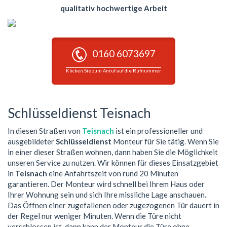
qualitativ hochwertige Arbeit
0160 6073697
Klicken Sie zum Anruf auf die Rufnummer
Schlüsseldienst Teisnach
In diesen Straßen von
Teisnach
ist ein professioneller und
ausgebildeter
Schlüsseldienst
Monteur für Sie tätig. Wenn Sie
in einer dieser Straßen wohnen, dann haben Sie die Möglichkeit
unseren Service zu nutzen. Wir können für dieses Einsatzgebiet
in
Teisnach
eine Anfahrtszeit von rund 20 Minuten
garantieren. Der Monteur wird schnell bei Ihrem Haus oder
Ihrer Wohnung sein und sich Ihre missliche Lage anschauen.
Das Öffnen einer zugefallenen oder zugezogenen Tür dauert in
der Regel nur weniger Minuten. Wenn die Türe nicht
verschlossen ist, dann kann der Monteur die Türe ohne