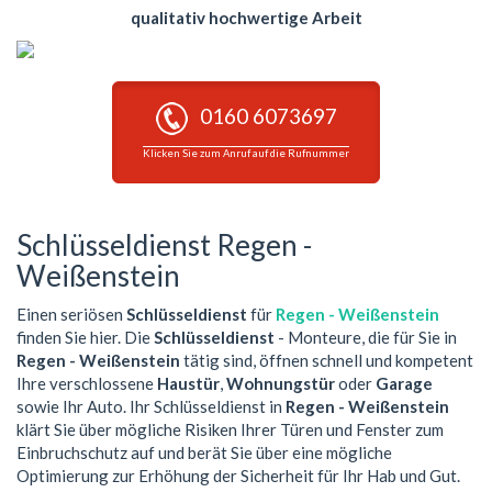
qualitativ hochwertige Arbeit
0160 6073697
Klicken Sie zum Anruf auf die Rufnummer
Schlüsseldienst Regen -
Weißenstein
Einen seriösen
Schlüsseldienst
für
Regen - Weißenstein
finden Sie hier. Die
Schlüsseldienst
- Monteure, die für Sie in
Regen - Weißenstein
tätig sind, öffnen schnell und kompetent
Ihre verschlossene
Haustür
,
Wohnungstür
oder
Garage
sowie Ihr Auto. Ihr Schlüsseldienst in
Regen - Weißenstein
klärt Sie über mögliche Risiken Ihrer Türen und Fenster zum
Einbruchschutz auf und berät Sie über eine mögliche
Optimierung zur Erhöhung der Sicherheit für Ihr Hab und Gut.