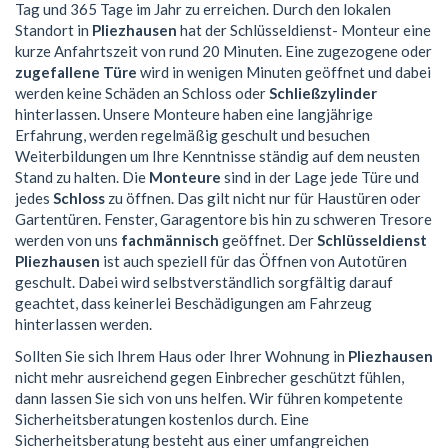
Tag und 365 Tage im Jahr zu erreichen. Durch den lokalen
Standort in
Pliezhausen
hat der Schlüsseldienst- Monteur eine
kurze Anfahrtszeit von rund 20 Minuten. Eine zugezogene oder
zugefallene Türe
wird in wenigen Minuten geöffnet und dabei
werden keine Schäden an Schloss oder
Schließzylinder
hinterlassen. Unsere Monteure haben eine langjährige
Erfahrung, werden regelmäßig geschult und besuchen
Weiterbildungen um Ihre Kenntnisse ständig auf dem neusten
Stand zu halten. Die
Monteure
sind in der Lage jede Türe und
jedes
Schloss
zu öffnen. Das gilt nicht nur für Haustüren oder
Gartentüren. Fenster, Garagentore bis hin zu schweren Tresore
werden von uns
fachmännisch
geöffnet. Der
Schlüsseldienst
Pliezhausen
ist auch speziell für das Öffnen von Autotüren
geschult. Dabei wird selbstverständlich sorgfältig darauf
geachtet, dass keinerlei Beschädigungen am Fahrzeug
hinterlassen werden.
Sollten Sie sich Ihrem Haus oder Ihrer Wohnung in
Pliezhausen
nicht mehr ausreichend gegen Einbrecher geschützt fühlen,
dann lassen Sie sich von uns helfen. Wir führen kompetente
Sicherheitsberatungen kostenlos durch. Eine
Sicherheitsberatung besteht aus einer umfangreichen