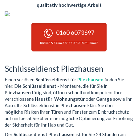
qualitativ hochwertige Arbeit
0160 6073697
Klicken Sie zum Anruf auf die Rufnummer
Schlüsseldienst Pliezhausen
Einen seriösen
Schlüsseldienst
für
Pliezhausen
finden Sie
hier. Die
Schlüsseldienst
- Monteure, die für Sie in
Pliezhausen
tätig sind, öffnen schnell und kompetent Ihre
verschlossene
Haustür
,
Wohnungstür
oder
Garage
sowie Ihr
Auto. Ihr Schlüsseldienst in
Pliezhausen
klärt Sie über
mögliche Risiken Ihrer Türen und Fenster zum Einbruchschutz
auf und berät Sie über eine mögliche Optimierung zur Erhöhung
der Sicherheit für Ihr Hab und Gut.
Der
Schlüsseldienst Pliezhausen
ist für Sie 24 Stunden am