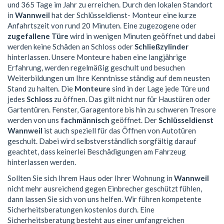
und 365 Tage im Jahr zu erreichen. Durch den lokalen Standort
in
Wannweil
hat der Schlüsseldienst- Monteur eine kurze
Anfahrtszeit von rund 20 Minuten. Eine zugezogene oder
zugefallene Türe
wird in wenigen Minuten geöffnet und dabei
werden keine Schäden an Schloss oder
Schließzylinder
hinterlassen. Unsere Monteure haben eine langjährige
Erfahrung, werden regelmäßig geschult und besuchen
Weiterbildungen um Ihre Kenntnisse ständig auf dem neusten
Stand zu halten. Die
Monteure
sind in der Lage jede Türe und
jedes
Schloss
zu öffnen. Das gilt nicht nur für Haustüren oder
Gartentüren. Fenster, Garagentore bis hin zu schweren Tresore
werden von uns
fachmännisch
geöffnet. Der
Schlüsseldienst
Wannweil
ist auch speziell für das Öffnen von Autotüren
geschult. Dabei wird selbstverständlich sorgfältig darauf
geachtet, dass keinerlei Beschädigungen am Fahrzeug
hinterlassen werden.
Sollten Sie sich Ihrem Haus oder Ihrer Wohnung in
Wannweil
nicht mehr ausreichend gegen Einbrecher geschützt fühlen,
dann lassen Sie sich von uns helfen. Wir führen kompetente
Sicherheitsberatungen kostenlos durch. Eine
Sicherheitsberatung besteht aus einer umfangreichen