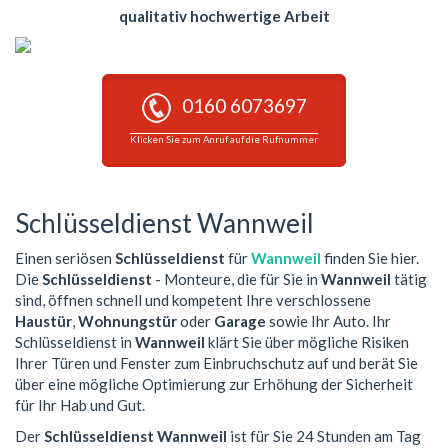
qualitativ hochwertige Arbeit
0160 6073697
Klicken Sie zum Anruf auf die Rufnummer
Schlüsseldienst Wannweil
Einen seriösen
Schlüsseldienst
für
Wannweil
finden Sie hier.
Die
Schlüsseldienst
- Monteure, die für Sie in
Wannweil
tätig
sind, öffnen schnell und kompetent Ihre verschlossene
Haustür
,
Wohnungstür
oder
Garage
sowie Ihr Auto. Ihr
Schlüsseldienst in
Wannweil
klärt Sie über mögliche Risiken
Ihrer Türen und Fenster zum Einbruchschutz auf und berät Sie
über eine mögliche Optimierung zur Erhöhung der Sicherheit
für Ihr Hab und Gut.
Der
Schlüsseldienst Wannweil
ist für Sie 24 Stunden am Tag