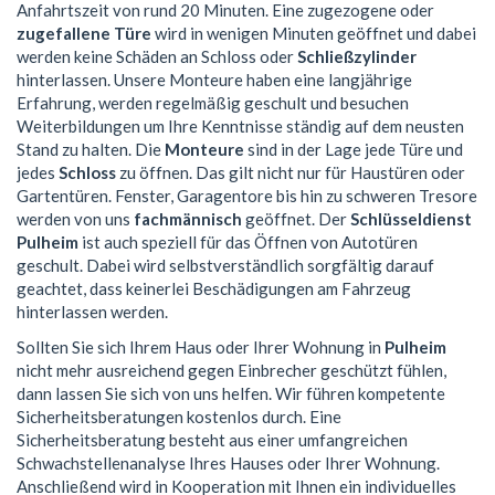
Anfahrtszeit von rund 20 Minuten. Eine zugezogene oder
zugefallene Türe
wird in wenigen Minuten geöffnet und dabei
werden keine Schäden an Schloss oder
Schließzylinder
hinterlassen. Unsere Monteure haben eine langjährige
Erfahrung, werden regelmäßig geschult und besuchen
Weiterbildungen um Ihre Kenntnisse ständig auf dem neusten
Stand zu halten. Die
Monteure
sind in der Lage jede Türe und
jedes
Schloss
zu öffnen. Das gilt nicht nur für Haustüren oder
Gartentüren. Fenster, Garagentore bis hin zu schweren Tresore
werden von uns
fachmännisch
geöffnet. Der
Schlüsseldienst
Pulheim
ist auch speziell für das Öffnen von Autotüren
geschult. Dabei wird selbstverständlich sorgfältig darauf
geachtet, dass keinerlei Beschädigungen am Fahrzeug
hinterlassen werden.
Sollten Sie sich Ihrem Haus oder Ihrer Wohnung in
Pulheim
nicht mehr ausreichend gegen Einbrecher geschützt fühlen,
dann lassen Sie sich von uns helfen. Wir führen kompetente
Sicherheitsberatungen kostenlos durch. Eine
Sicherheitsberatung besteht aus einer umfangreichen
Schwachstellenanalyse Ihres Hauses oder Ihrer Wohnung.
Anschließend wird in Kooperation mit Ihnen ein individuelles