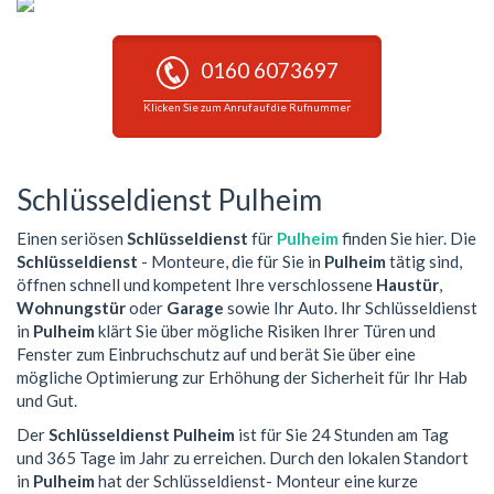
0160 6073697
Klicken Sie zum Anruf auf die Rufnummer
Schlüsseldienst Pulheim
Einen seriösen
Schlüsseldienst
für
Pulheim
finden Sie hier. Die
Schlüsseldienst
- Monteure, die für Sie in
Pulheim
tätig sind,
öffnen schnell und kompetent Ihre verschlossene
Haustür
,
Wohnungstür
oder
Garage
sowie Ihr Auto. Ihr Schlüsseldienst
in
Pulheim
klärt Sie über mögliche Risiken Ihrer Türen und
Fenster zum Einbruchschutz auf und berät Sie über eine
mögliche Optimierung zur Erhöhung der Sicherheit für Ihr Hab
und Gut.
Der
Schlüsseldienst Pulheim
ist für Sie 24 Stunden am Tag
und 365 Tage im Jahr zu erreichen. Durch den lokalen Standort
in
Pulheim
hat der Schlüsseldienst- Monteur eine kurze