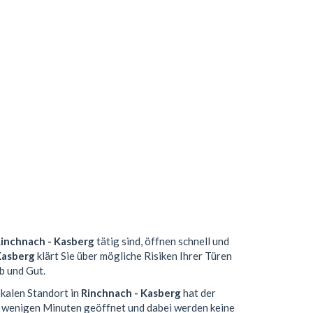
inchnach - Kasberg
tätig sind, öffnen schnell und
Kasberg
klärt Sie über mögliche Risiken Ihrer Türen
b und Gut.
okalen Standort in
Rinchnach - Kasberg
hat der
n wenigen Minuten geöffnet und dabei werden keine