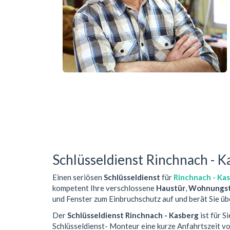
Schlüsseldienst Rinchnach - K
Einen seriösen
Schlüsseldienst
für
Rinchnach - Ka
kompetent Ihre verschlossene
Haustür
,
Wohnungst
und Fenster zum Einbruchschutz auf und berät Sie üb
Der
Schlüsseldienst Rinchnach - Kasberg
ist für S
Schlüsseldienst- Monteur eine kurze Anfahrtszeit 