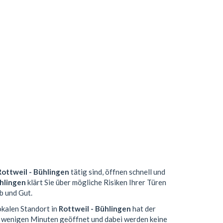
Rottweil - Bühlingen
tätig sind, öffnen schnell und
ühlingen
klärt Sie über mögliche Risiken Ihrer Türen
b und Gut.
okalen Standort in
Rottweil - Bühlingen
hat der
n wenigen Minuten geöffnet und dabei werden keine