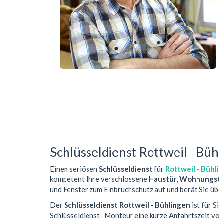
Schlüsseldienst Rottweil - Bü
Einen seriösen
Schlüsseldienst
für
Rottweil - Bühl
kompetent Ihre verschlossene
Haustür
,
Wohnungst
und Fenster zum Einbruchschutz auf und berät Sie üb
Der
Schlüsseldienst Rottweil - Bühlingen
ist für 
Schlüsseldienst- Monteur eine kurze Anfahrtszeit 