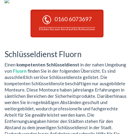
0160 6073697
Klicken Sie zum Anruf auf die Rufnummer
Schlüsseldienst Fluorn
Einen
kompetenten Schlüsseldienst
in der nahen Umgebung
von
Fluorn
finden Sie in der folgenden Übersicht. Es sind
ausschließlich seriöse Schlüsseldienste gelistet. Die
kompetenten Schlüsseldienste beschäftigen nur ausgebildete
Monteure. Diese Monteure haben jahrelange Erfahrungen in
sämtlichen Bereichen der Sicherheitsprodukte. Darüberhinaus
werden Sie in regelmäßigen Abständen geschult und
weitergebildet, wodurch professionelle und fachgerechte
Arbeit für Sie gewährleistet werden kann. Die
Entfernungsangaben hinter den Städten stehen für den
Abstand zu dem jeweiligen Schlüsseldienst in der Stadt.
Dadurch werden kurze Anfahrten und schnelle Hilfe für Sie