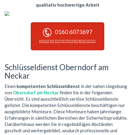
qualitativ hochwertige Arbeit
0160 6073697
Klicken Sie zum Anruf auf die Rufnummer
Schlüsseldienst Oberndorf am
Neckar
Einen
kompetenten Schlüsseldienst
in der nahen Umgebung
von
Oberndorf am Neckar
finden Sie in der folgenden
Übersicht. Es sind ausschließlich seriöse Schlüsseldienste
gelistet. Die kompetenten Schlüsseldienste beschäftigen nur
ausgebildete Monteure. Diese Monteure haben jahrelange
Erfahrungen in sämtlichen Bereichen der Sicherheitsprodukte.
Darüberhinaus werden Sie in regelmäßigen Abständen
geschult und weitergebildet, wodurch professionelle und