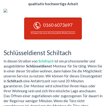
qualitativ hochwertige Arbeit
0160 6073697
Klicken Sie zum Anruf auf die Rufnummer
Schlüsseldienst Schiltach
In diesen Straßen von
Schiltach
ist ein professioneller und
ausgebildeter
Schlüsseldienst
Monteur für Sie tätig. Wenn Sie
in einer dieser Straßen wohnen, dann haben Sie die Möglichkeit
unseren Service zu nutzen. Wir können für dieses Einsatzgebiet
in
Schiltach
eine Anfahrtszeit von rund 20 Minuten
garantieren. Der Monteur wird schnell bei Ihrem Haus oder
Ihrer Wohnung sein und sich Ihre missliche Lage anschauen.
Das Öffnen einer zugefallenen oder zugezogenen Tür dauert in
der Regel nur weniger Minuten. Wenn die Türe nicht
verschlossen ist, dann kann der Monteur die Türe ohne