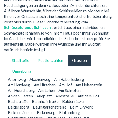
Beschädigungen an dem Schloss oder Zylinder durchführen.
Auf Ihren Wunsch hin, führt der Schlüsseldienst-Monteur bei
Ihnen vor Ort auch noch eine kompetente Sicherheitsberatung
kostenlos durch. Diese Sicherheitsberatung vom
Schlüsseldienst Schiltach
besteht aus einer individuellen
Schwachstellenanalyse von Ihrem Haus oder Ihrer Wohnung.
Im Anschluss wird ein individuelles Sicherheitskonzept für Sie
aufgestellt. Dabei werden Ihre Wünsche und Ihr Budget
natürlich berücksichtigt.
Stadtteile
Postleitzahlen
Strassen
Umgebung
Ahornweg
Akazienweg
Am Häberlesberg
Am Herdweg
Am Hirschen
Am Hof
Am Hohenstein
Am Hutschberg
Am Lehen
Am Schrofen
An den Gärten
Aueplatz
Auestraße
Auf dem Hof
Bachstraße
Bahnhofstraße
Baldersäcker
Baldersberg
Baumgartenstraße
Beim E-Werk
Bickenmäuerle
Birkenweg
Blattenberg