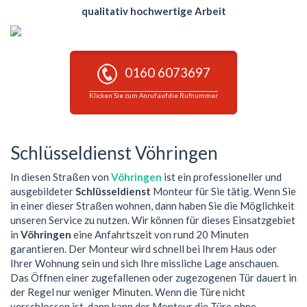
qualitativ hochwertige Arbeit
0160 6073697
Klicken Sie zum Anruf auf die Rufnummer
Schlüsseldienst Vöhringen
In diesen Straßen von
Vöhringen
ist ein professioneller und
ausgebildeter
Schlüsseldienst
Monteur für Sie tätig. Wenn Sie
in einer dieser Straßen wohnen, dann haben Sie die Möglichkeit
unseren Service zu nutzen. Wir können für dieses Einsatzgebiet
in
Vöhringen
eine Anfahrtszeit von rund 20 Minuten
garantieren. Der Monteur wird schnell bei Ihrem Haus oder
Ihrer Wohnung sein und sich Ihre missliche Lage anschauen.
Das Öffnen einer zugefallenen oder zugezogenen Tür dauert in
der Regel nur weniger Minuten. Wenn die Türe nicht
verschlossen ist, dann kann der Monteur die Türe ohne