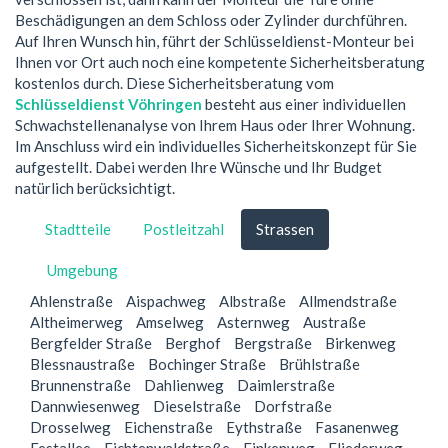
Beschädigungen an dem Schloss oder Zylinder durchführen.
Auf Ihren Wunsch hin, führt der Schlüsseldienst-Monteur bei
Ihnen vor Ort auch noch eine kompetente Sicherheitsberatung
kostenlos durch. Diese Sicherheitsberatung vom
Schlüsseldienst Vöhringen
besteht aus einer individuellen
Schwachstellenanalyse von Ihrem Haus oder Ihrer Wohnung.
Im Anschluss wird ein individuelles Sicherheitskonzept für Sie
aufgestellt. Dabei werden Ihre Wünsche und Ihr Budget
natürlich berücksichtigt.
Stadtteile
Postleitzahl
Strassen
Umgebung
Ahlenstraße
Aispachweg
Albstraße
Allmendstraße
Altheimerweg
Amselweg
Asternweg
Austraße
Bergfelder Straße
Berghof
Bergstraße
Birkenweg
Blessnaustraße
Bochinger Straße
Brühlstraße
Brunnenstraße
Dahlienweg
Daimlerstraße
Dannwiesenweg
Dieselstraße
Dorfstraße
Drosselweg
Eichenstraße
Eythstraße
Fasanenweg